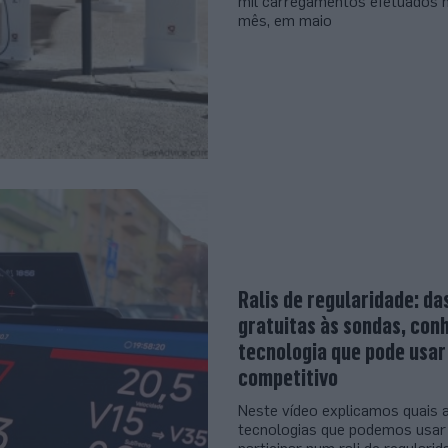
mil carregamentos efetuados 
mês, em maio
Ralis de regularidade: da
gratuitas às sondas, con
tecnologia que pode usar
competitivo
Neste vídeo explicamos quais 
tecnologias que podemos usar