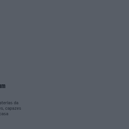
 um
aterias da
es, capazes
 casa