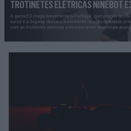
TROTINETES ELÉTRICAS NINEBOT E
A gama E3 chega brevemente a Portugal, com preços desde
euros e a Segway destaca a excelente relação qualidade-pre
com as trotinetes elétricas a incorporarem tecnologia avan