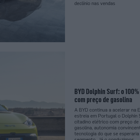
declínio nas vendas
BYD Dolphin Surf: o 100%
com preço de gasolina
A BYD continua a acelerar na 
estreia em Portugal o Dolphin 
citadino elétrico com preço de
gasolina, autonomia convincen
tecnologia do que se esperaria
segmento. Já o conduzimos.