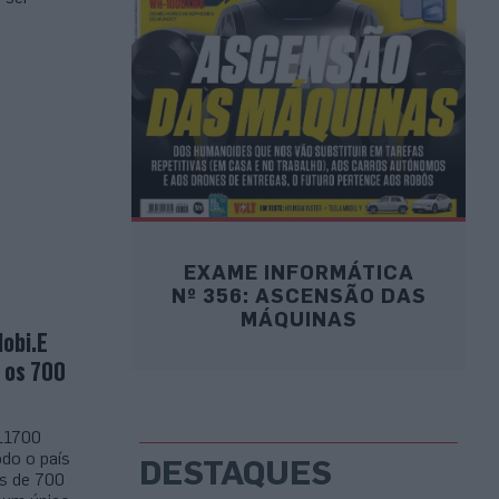
EXAME INFORMÁTICA
Nº 356: ASCENSÃO DAS
MÁQUINAS
obi.E
 os 700
 11700
do o país
DESTAQUES
is de 700