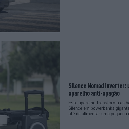
Silence Nomad Inverter:
aparelho anti-apagão
Este aparelho transforma as b
Silence em powerbanks gigant
até de alimentar uma pequena