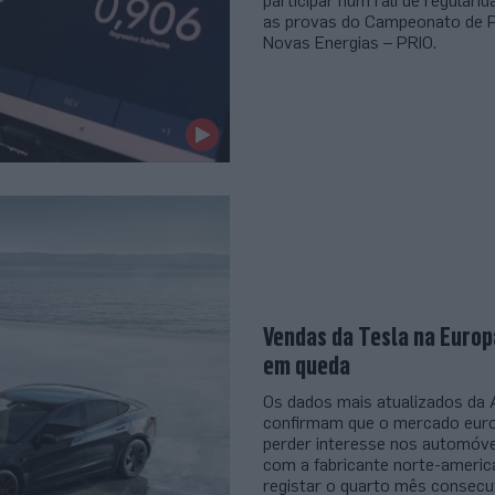
participar num rali de regular
as provas do Campeonato de P
Novas Energias – PRIO.
Vendas da Tesla na Europ
em queda
Os dados mais atualizados da
confirmam que o mercado euro
perder interesse nos automóve
com a fabricante norte-americ
registar o quarto mês consecu