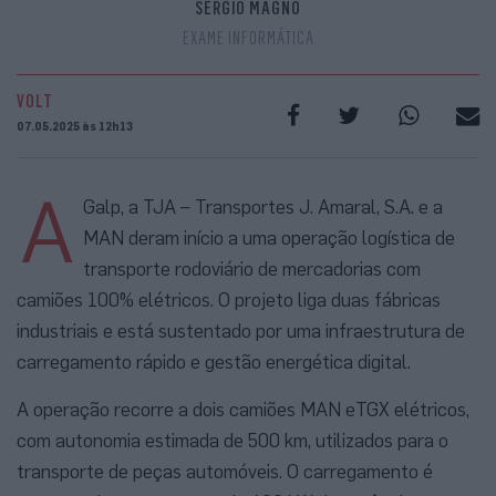
SÉRGIO MAGNO
EXAME INFORMÁTICA
VOLT
07.05.2025 às 12h13
A
Galp, a TJA – Transportes J. Amaral, S.A. e a
MAN deram início a uma operação logística de
transporte rodoviário de mercadorias com
camiões 100% elétricos. O projeto liga duas fábricas
industriais e está sustentado por uma infraestrutura de
carregamento rápido e gestão energética digital.
A operação recorre a dois camiões MAN eTGX elétricos,
com autonomia estimada de 500 km, utilizados para o
transporte de peças automóveis. O carregamento é