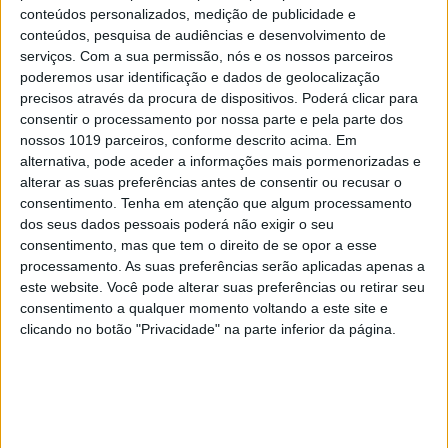
conteúdos personalizados, medição de publicidade e
conteúdos, pesquisa de audiências e desenvolvimento de
serviços.
Com a sua permissão, nós e os nossos parceiros
poderemos usar identificação e dados de geolocalização
precisos através da procura de dispositivos. Poderá clicar para
consentir o processamento por nossa parte e pela parte dos
OPINIÃO
nossos 1019 parceiros, conforme descrito acima. Em
Abdominais "tradicionais" ou prancha? A
alternativa, pode aceder a informações mais pormenorizadas e
explicação de um professor de Educação Física
alterar as suas preferências antes de consentir ou recusar o
consentimento.
Tenha em atenção que algum processamento
dos seus dados pessoais poderá não exigir o seu
consentimento, mas que tem o direito de se opor a esse
processamento. As suas preferências serão aplicadas apenas a
este website. Você pode alterar suas preferências ou retirar seu
consentimento a qualquer momento voltando a este site e
clicando no botão "Privacidade" na parte inferior da página.