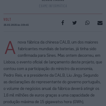
EXAME INFORMÁTICA
VOLT
25.02.2025 às 10h45
A
nova fábrica da chinesa CALB, um dos maiores
fabricantes mundiais de baterias, já tinha sido
confirmada para Sines. Mas ontem decorreu, em
Lisboa, o evento oficial de lançamento deste projeto, que
contou com a participação do ministro da economia,
Pedro Reis, e a presidente da CALB, Liu Jingy. Segundo
as declarações do representante do governo português,
o volume de negócios anual da fábrica deverá atingir os
1,6 mil milhões de euros graças a uma capacidade de
produção máxima de 15 gigawatss hora (GWh),