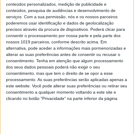
conteúdos personalizados, medição de publicidade e
conteúdos, pesquisa de audiências e desenvolvimento de
serviços.
Com a sua permissão, nós e os nossos parceiros
poderemos usar identificação e dados de geolocalização
precisos através da procura de dispositivos. Poderá clicar para
consentir o processamento por nossa parte e pela parte dos
nossos 1019 parceiros, conforme descrito acima. Em
alternativa, pode aceder a informações mais pormenorizadas e
alterar as suas preferências antes de consentir ou recusar o
consentimento.
Tenha em atenção que algum processamento
dos seus dados pessoais poderá não exigir o seu
PENSAR
consentimento, mas que tem o direito de se opor a esse
processamento. As suas preferências serão aplicadas apenas a
Viagem a Portugal. Crónica de Luís Leite
este website. Você pode alterar suas preferências ou retirar seu
consentimento a qualquer momento voltando a este site e
clicando no botão "Privacidade" na parte inferior da página.