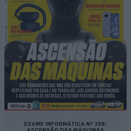
EXAME INFORMÁTICA Nº 356:
ASCENSÃO DAS MÁQUINAS