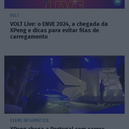
VOLT
VOLT Live: o ENVE 2024, a chegada da
XPeng e dicas para evitar filas de
carregamento
EXAME INFORMÁTICA
XPeng chega a Portugal com carros