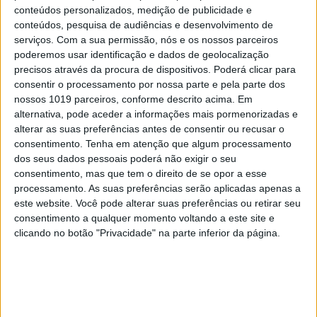
conteúdos personalizados, medição de publicidade e
conteúdos, pesquisa de audiências e desenvolvimento de
serviços.
Com a sua permissão, nós e os nossos parceiros
poderemos usar identificação e dados de geolocalização
precisos através da procura de dispositivos. Poderá clicar para
consentir o processamento por nossa parte e pela parte dos
nossos 1019 parceiros, conforme descrito acima. Em
alternativa, pode aceder a informações mais pormenorizadas e
alterar as suas preferências antes de consentir ou recusar o
consentimento.
Tenha em atenção que algum processamento
PENSAR
dos seus dados pessoais poderá não exigir o seu
Viagem a Portugal. Crónica de Luís Leite
consentimento, mas que tem o direito de se opor a esse
processamento. As suas preferências serão aplicadas apenas a
este website. Você pode alterar suas preferências ou retirar seu
consentimento a qualquer momento voltando a este site e
clicando no botão "Privacidade" na parte inferior da página.