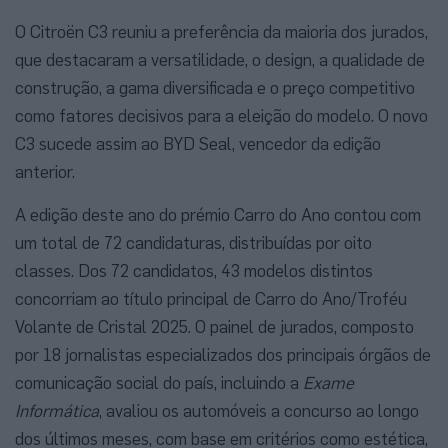
O Citroën C3 reuniu a preferência da maioria dos jurados,
que destacaram a versatilidade, o design, a qualidade de
construção, a gama diversificada e o preço competitivo
como fatores decisivos para a eleição do modelo. O novo
C3 sucede assim ao BYD Seal, vencedor da edição
anterior.
A edição deste ano do prémio Carro do Ano contou com
um total de 72 candidaturas, distribuídas por oito
classes. Dos 72 candidatos, 43 modelos distintos
concorriam ao título principal de Carro do Ano/Troféu
Volante de Cristal 2025. O painel de jurados, composto
por 18 jornalistas especializados dos principais órgãos de
comunicação social do país, incluindo a
Exame
Informática
, avaliou os automóveis a concurso ao longo
dos últimos meses, com base em critérios como estética,