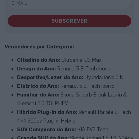
SUBSCREVER
Vencedores por Categoria:
Citadino do Ano:
Citroën ë-C3 Max
Design do Ano:
Renault 5 E-Tech Iconic
Desportivo/Lazer do Ano:
Hyundai Ioniq 5 N
Elétrico do Ano:
Renault 5 E-Tech Iconic
Familiar do Ano:
Skoda Superb Break Laurin &
Klement 1.5 TSI PHEV
Híbrido Plug-in do Ano:
Renault Rafale E-Tech
4×4 300cv Plug-in Hybrid
SUV Compacto do Ano:
KIA EV3 Tech
Grande SUV do Ano:
Skoda Kodiaq 1.5 TSI 204cv