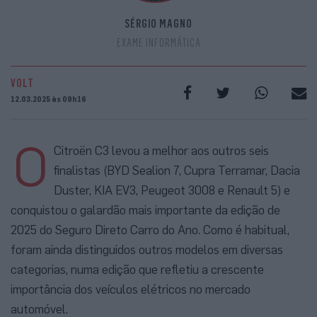
SÉRGIO MAGNO
EXAME INFORMÁTICA
VOLT
12.03.2025 às 09h16
O
Citroën C3 levou a melhor aos outros seis
finalistas (BYD Sealion 7, Cupra Terramar, Dacia
Duster, KIA EV3, Peugeot 3008 e Renault 5) e
conquistou o galardão mais importante da edição de
2025 do Seguro Direto Carro do Ano. Como é habitual,
foram ainda distinguidos outros modelos em diversas
categorias, numa edição que refletiu a crescente
importância dos veículos elétricos no mercado
automóvel.