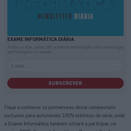
EXAME INFORMÁTICA DIÁRIA
Todos os dias, pelas 18h, a melhor informação sobre tecnologia
em Portugal e no mundo
SUBSCREVER
Fique a conhecer os pormenores deste campeonato
exclusivo para automóveis 100% elétricos de série, onde
a Exame Informática também voltará a participar, na