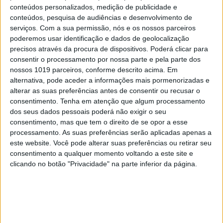
conteúdos personalizados, medição de publicidade e
conteúdos, pesquisa de audiências e desenvolvimento de
serviços.
Com a sua permissão, nós e os nossos parceiros
poderemos usar identificação e dados de geolocalização
precisos através da procura de dispositivos. Poderá clicar para
consentir o processamento por nossa parte e pela parte dos
nossos 1019 parceiros, conforme descrito acima. Em
alternativa, pode aceder a informações mais pormenorizadas e
alterar as suas preferências antes de consentir ou recusar o
consentimento.
Tenha em atenção que algum processamento
dos seus dados pessoais poderá não exigir o seu
consentimento, mas que tem o direito de se opor a esse
processamento. As suas preferências serão aplicadas apenas a
VOLT
este website. Você pode alterar suas preferências ou retirar seu
consentimento a qualquer momento voltando a este site e
VOLT Live: Ionity vai abrir hubs em Albufeira e nas
clicando no botão "Privacidade" na parte inferior da página.
grandes cidades