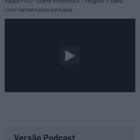
equipa PRIO- Exame Informática – Peugeot. E saiba
como também pode participar.
Versão Podcast