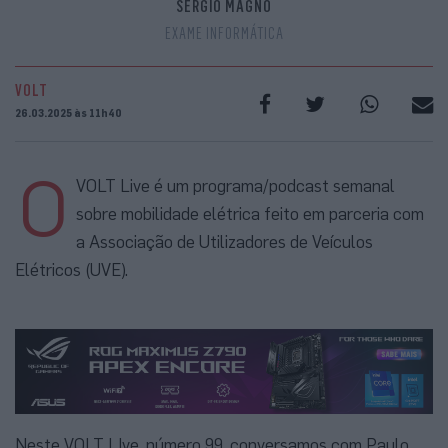
SÉRGIO MAGNO
EXAME INFORMÁTICA
VOLT
26.03.2025 às 11h40
O
VOLT Live é um programa/podcast semanal
sobre mobilidade elétrica feito em parceria com
a Associação de Utilizadores de Veículos
Elétricos (UVE).
Neste VOLT LIve, número 99, conversamos com Paulo