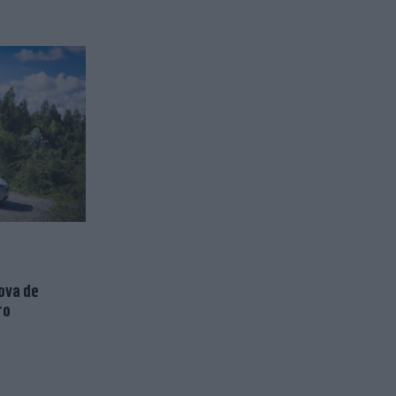
Nova de
ro