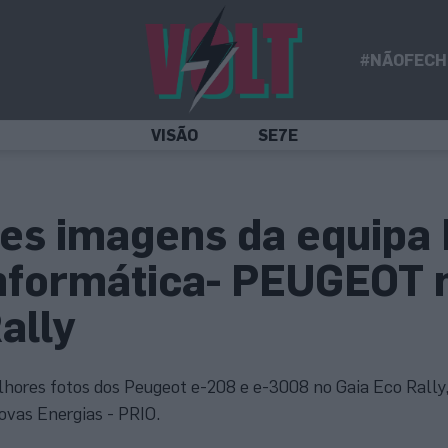
#NÃOFECH
VISÃO
SE7E
es imagens da equipa
nformática- PEUGEOT 
ally
ores fotos dos Peugeot e-208 e e-3008 no Gaia Eco Rally,
vas Energias - PRIO.