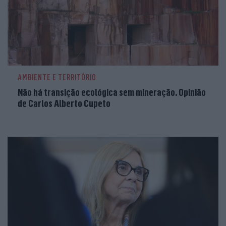
AMBIENTE E TERRITÓRIO
Não há transição ecológica sem mineração. Opinião
de Carlos Alberto Cupeto