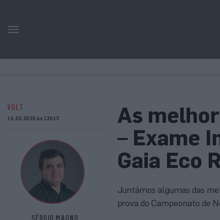
As melhor
VOLT
14.05.2025 às 12h13
– Exame I
Gaia Eco R
Juntámos algumas das melh
prova do Campeonato de No
SÉRGIO MAGNO