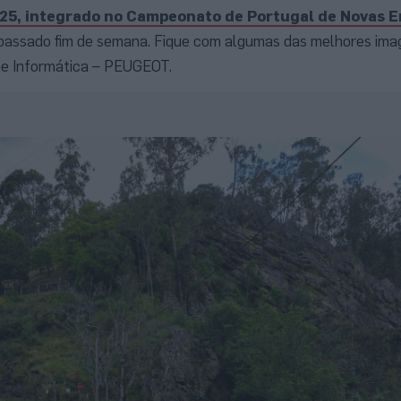
025, integrado no Campeonato de Portugal de Novas E
passado fim de semana. Fique com algumas das melhores ima
e Informática – PEUGEOT.