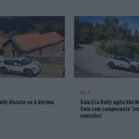
VOLT
ally discute-se à décima
Gaia Eco Rally agita Vila 
Gaia com campeonato 'ze
emissões'