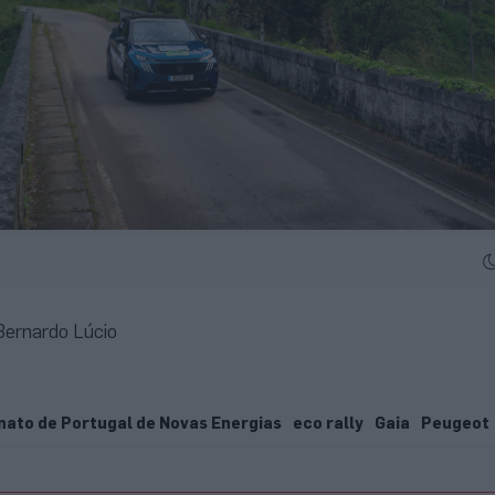
 Bernardo Lúcio
ato de Portugal de Novas Energias
eco rally
Gaia
Peugeot