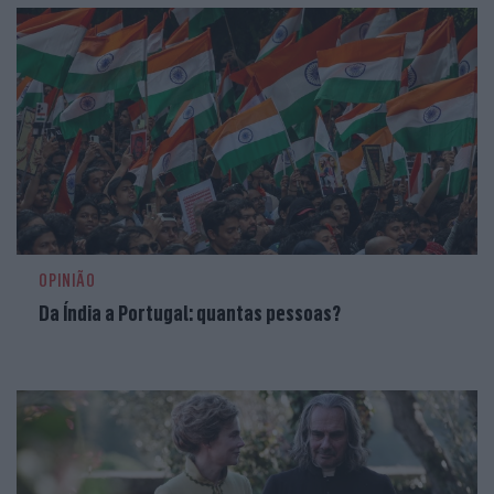
OPINIÃO
Da Índia a Portugal: quantas pessoas?