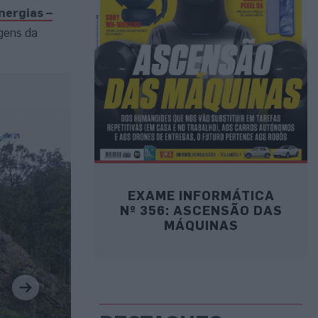
nergias –
gens da
EXAME INFORMÁTICA
Nº 356: ASCENSÃO DAS
MÁQUINAS