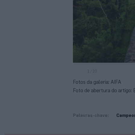
1 / 20
Fotos da galeria: AIFA
Foto de abertura do artigo:
Palavras-chave:
Campeon