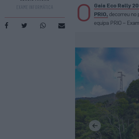
O
Gaia Eco Rally 2
EXAME INFORMÁTICA
PRIO,
decorreu no 
equipa PRIO – Exam