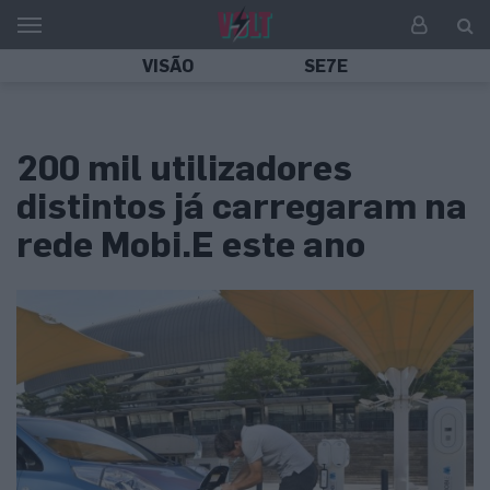
VISÃO
SE7E
200 mil utilizadores
distintos já carregaram na
rede Mobi.E este ano