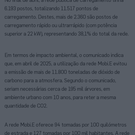
6.193 postos, totalizando 11.517 pontos de
carregamento. Destes, mais de 2.360 são postos de
carregamento rápido ou ultrarrápido (com potência
superior a 22 kW), representando 38,1% do total da rede.
Em termos de impacto ambiental, o comunicado indica
que, em abril de 2025, a utilização da rede Mobi.E evitou
a emissão de mais de 11.800 toneladas de dióxido de
carbono para a atmosfera. Segundo o comunicado,
seriam necessárias cerca de 195 mil árvores, em
ambiente urbano com 10 anos, para reter a mesma
quantidade de CO2.
A rede Mobi.E oferece 94 tomadas por 100 quilómetros
de estrada e 127 tomadas por 100 mil habitantes. A rede