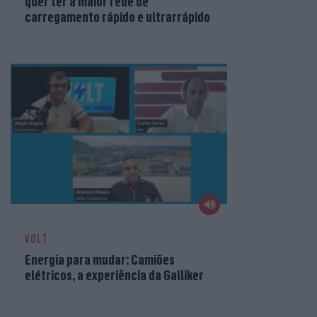
quer ter a maior rede de
carregamento rápido e ultrarrápido
VOLT
Energia para mudar: Camiões
elétricos, a experiência da Galliker