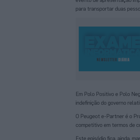
para transportar duas pesso
Em Polo Positivo e Polo Ne
indefinição do governo relat
O Peugeot e-Partner é o Pr
competitivo em termos de cu
Este episódio fica, ainda, m