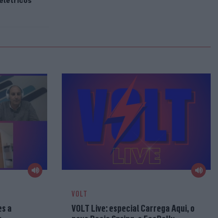
elétricos
VOLT
es a
VOLT Live: especial Carrega Aqui, o