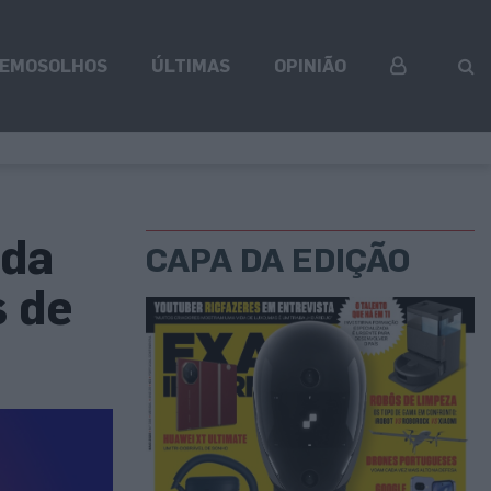
EMOSOLHOS
ÚLTIMAS
OPINIÃO
ada
CAPA DA EDIÇÃO
s de