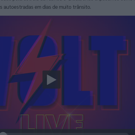
s autoestradas em dias de muito trânsito.