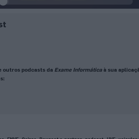
st
e outros podcasts da
Exame Informática
à sua aplicaç
s: