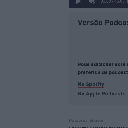
00:00
/
46:05
Versão Podca
Pode adicionar este 
preferida de podcast
No Spotify
No Apple Podcasts
Palavras-chave: