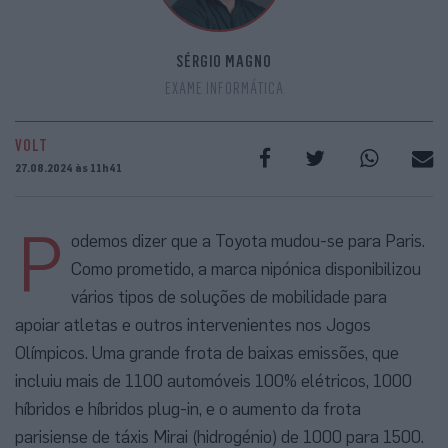
SÉRGIO MAGNO
EXAME INFORMÁTICA
VOLT
27.08.2024 às 11h41
P
odemos dizer que a Toyota mudou-se para Paris.
Como prometido, a marca nipónica disponibilizou
vários tipos de soluções de mobilidade para
apoiar atletas e outros intervenientes nos Jogos
Olímpicos. Uma grande frota de baixas emissões, que
incluiu mais de 1100 automóveis 100% elétricos, 1000
híbridos e híbridos plug-in, e o aumento da frota
parisiense de táxis Mirai (hidrogénio) de 1000 para 1500.