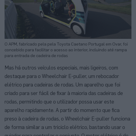
O APM, fabricado pela pela Toyota Caetano Portugal em Ovar, foi
concebido para facilitar o acesso ao interior, incluindo até rampa
para entrada de cadeira de rodas
Mas há outros veículos especiais, mais ligeiros, com
destaque para o Wheelchair E-puller, um rebocador
elétrico para cadeiras de rodas. Um aparelho que foi
criado para ser fácil de fixar à maioria das cadeiras de
rodas, permitindo que o utilizador possa usar este
aparelho rapidamente. A partir do momento que fica
preso à cadeira de rodas, o Wheelchair E-puller funciona
de forma similar a um triciclo elétrico, bastando usar o
guiador para controlar o conjunto. O motor elétrico é do