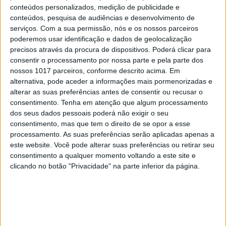
conteúdos personalizados, medição de publicidade e
conteúdos, pesquisa de audiências e desenvolvimento de
serviços.
Com a sua permissão, nós e os nossos parceiros
poderemos usar identificação e dados de geolocalização
precisos através da procura de dispositivos. Poderá clicar para
consentir o processamento por nossa parte e pela parte dos
nossos 1017 parceiros, conforme descrito acima. Em
EXAME INFORMÁTICA Nº 356:
alternativa, pode aceder a informações mais pormenorizadas e
ASCENSÃO DAS MÁQUINAS
alterar as suas preferências antes de consentir ou recusar o
consentimento.
Tenha em atenção que algum processamento
dos seus dados pessoais poderá não exigir o seu
consentimento, mas que tem o direito de se opor a esse
processamento. As suas preferências serão aplicadas apenas a
MAIS NA VISÃO
este website. Você pode alterar suas preferências ou retirar seu
consentimento a qualquer momento voltando a este site e
clicando no botão "Privacidade" na parte inferior da página.