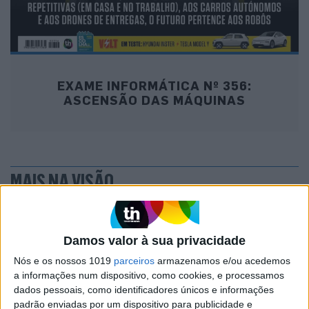
EXAME INFORMÁTICA Nº 356:
ASCENSÃO DAS MÁQUINAS
MAIS NA VISÃO
Damos valor à sua privacidade
Nós e os nossos 1019
parceiros
armazenamos e/ou acedemos
a informações num dispositivo, como cookies, e processamos
dados pessoais, como identificadores únicos e informações
padrão enviadas por um dispositivo para publicidade e