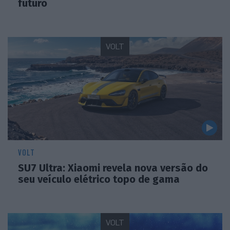
futuro
VOLT
VOLT
SU7 Ultra: Xiaomi revela nova versão do
seu veículo elétrico topo de gama
VOLT