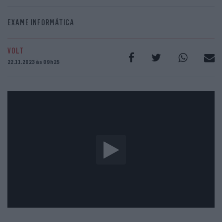
EXAME INFORMÁTICA
VOLT
22.11.2023 às 09h25