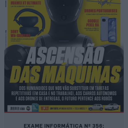
EXAME INFORMÁTICA Nº 356: