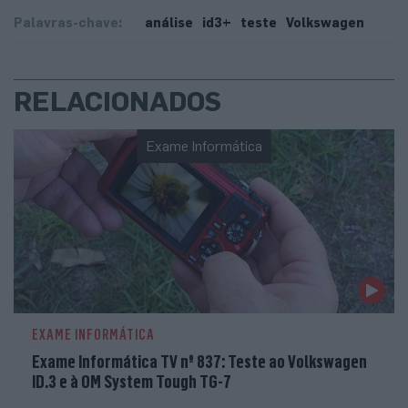
Palavras-chave:
análise
id3+
teste
Volkswagen
RELACIONADOS
Exame Informática
EXAME INFORMÁTICA
Exame Informática TV nº 837: Teste ao Volkswagen
ID.3 e à OM System Tough TG-7