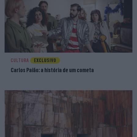
CULTURA
EXCLUSIVO
Carlos Paião: a história de um cometa