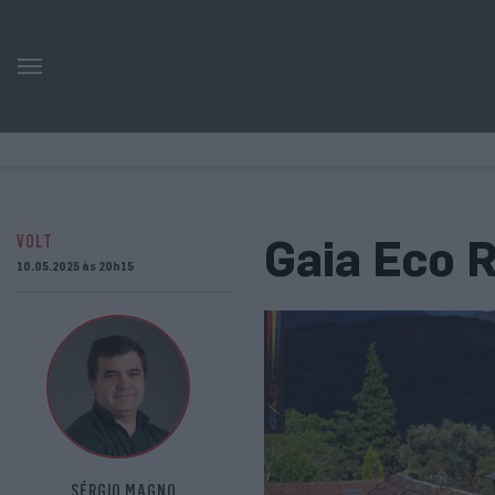
Gaia Eco R
VOLT
10.05.2025 às 20h15
SÉRGIO MAGNO