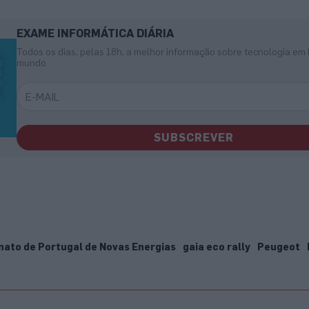
EXAME INFORMÁTICA DIÁRIA
Todos os dias, pelas 18h, a melhor informação sobre tecnologia em 
mundo
SUBSCREVER
ato de Portugal de Novas Energias
gaia eco rally
Peugeot