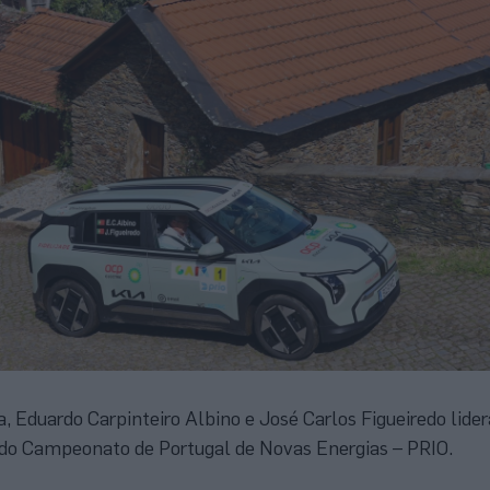
a, Eduardo Carpinteiro Albino e José Carlos Figueiredo lide
 do Campeonato de Portugal de Novas Energias – PRIO.