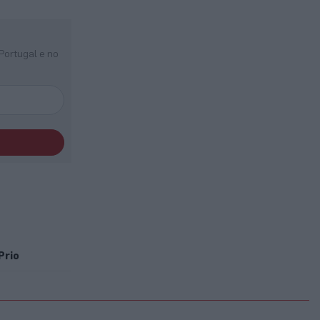
Portugal e no
Prio