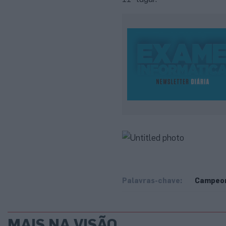
Palavras-chave:
Campeon
MAIS NA VISÃO