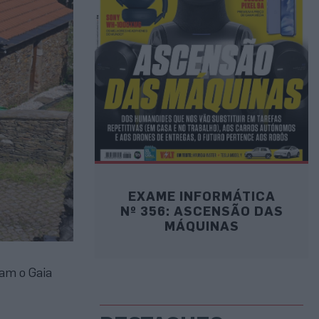
EXAME INFORMÁTICA
Nº 356: ASCENSÃO DAS
MÁQUINAS
ram o Gaia