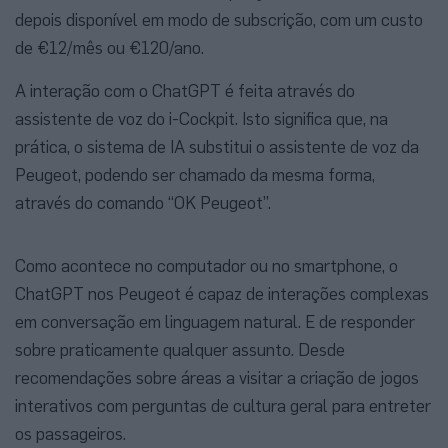
depois disponível em modo de subscrição, com um custo
de €12/mês ou €120/ano.
A interação com o ChatGPT é feita através do
assistente de voz do i-Cockpit. Isto significa que, na
prática, o sistema de IA substitui o assistente de voz da
Peugeot, podendo ser chamado da mesma forma,
através do comando “OK Peugeot”.
Como acontece no computador ou no smartphone, o
ChatGPT nos Peugeot é capaz de interações complexas
em conversação em linguagem natural. E de responder
sobre praticamente qualquer assunto. Desde
recomendações sobre áreas a visitar a criação de jogos
interativos com perguntas de cultura geral para entreter
os passageiros.