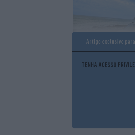
Artigo exclusivo par
TENHA ACESSO PRIVILE