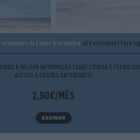
a assinantes da Exame Informática
Já é assinante?
Faça lo
GIADO À MELHOR INFORMAÇÃO SOBRE CIÊNCIA E TECNOLOGI
ACESSO A EDIÇÕES ANTERIORES)
2,90€/MÊS
ASSINAR