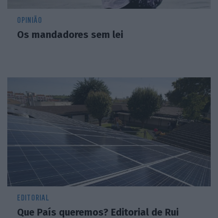
OPINIÃO
Os mandadores sem lei
EDITORIAL
Que País queremos? Editorial de Rui