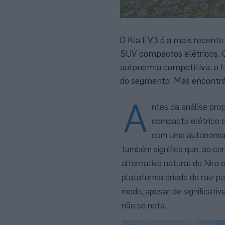
O Kia EV3 é a mais recente
SUV compactos elétricos. C
autonomia competitiva, o EV
do segmento. Mas encontr
A
ntes da análise prop
compacto elétrico d
com uma autonomia 
também significa que, ao co
alternativa natural do Niro 
plataforma criada de raiz p
modo, apesar de significati
não se nota.