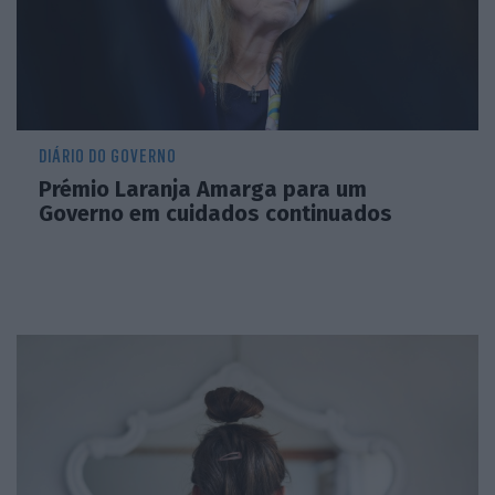
DIÁRIO DO GOVERNO
Prémio Laranja Amarga para um
Governo em cuidados continuados