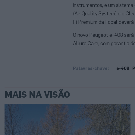
instrumentos, e um sistema
(Air Quality System) e o Cl
Fi Premium da Focal deverá 
O novo Peugeot e-408 será 
Allure Care, com garantia d
Palavras-chave:
e-408
P
MAIS NA VISÃO