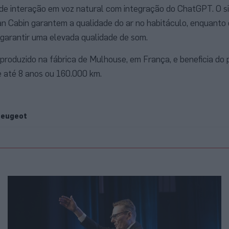
 de interação em voz natural com integração do ChatGPT. O 
ean Cabin garantem a qualidade do ar no habitáculo, enquanto 
garantir uma elevada qualidade de som.
produzido na fábrica de Mulhouse, em França, e beneficia do
e até 8 anos ou 160.000 km.
eugeot