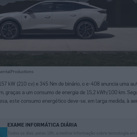
inentalProductions
57 kW (210 cv) e 345 Nm de binário, o e-408 anuncia uma a
m, graças a um consumo de energia de 15,2 kWh/100 km. Seg
sa, este consumo energético deve-se, em larga medida, à ae
EXAME INFORMÁTICA DIÁRIA
Todos os dias, pelas 18h, a melhor informação sobre tecnologia em 