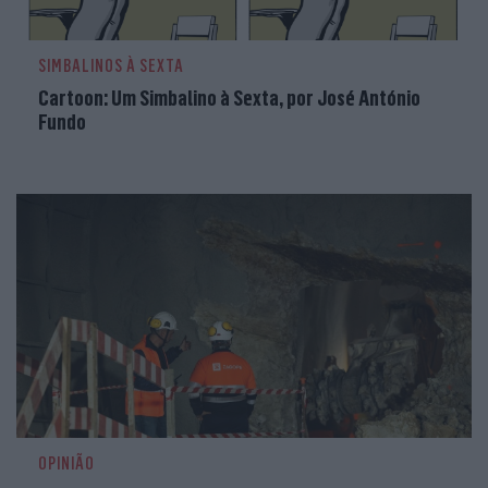
SIMBALINOS À SEXTA
Cartoon: Um Simbalino à Sexta, por José António
Fundo
OPINIÃO