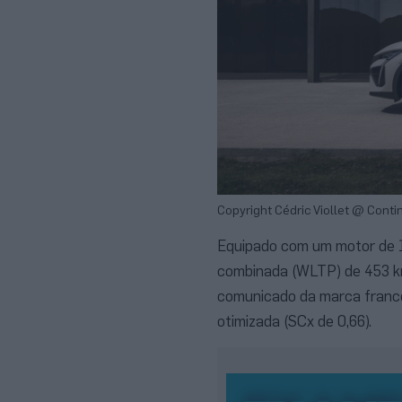
Copyright Cédric Viollet @ Cont
Equipado com um motor de 1
combinada (WLTP) de 453 k
comunicado da marca france
otimizada (SCx de 0,66).