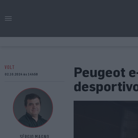
Peugeot e-
VOLT
02.10.2024 às 14h58
desportiv
SÉRGIO MAGNO