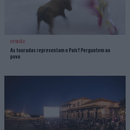
OPINIÃO
As touradas representam o País? Perguntem ao
povo