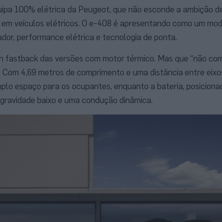
quipa 100% elétrica da Peugeot, que não esconde a ambição de
r em veículos elétricos. O e-408 é apresentando como um mo
dor, performance elétrica e tecnologia de ponta.
n fastback das versões com motor térmico. Mas que “não co
o. Com 4,69 metros de comprimento e uma distância entre eixo
lo espaço para os ocupantes, enquanto a bateria, posicionad
 gravidade baixo e uma condução dinâmica.