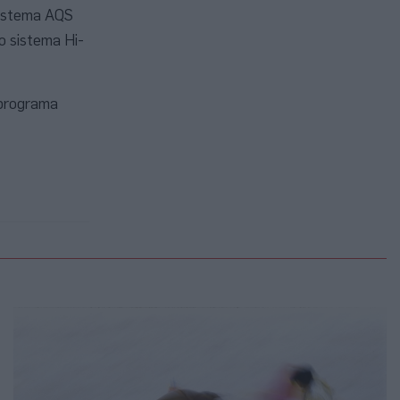
sistema AQS
o sistema Hi-
 programa