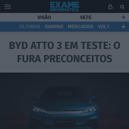
VISÃO
SE7E
ÚLTIMAS
GAMING
MERCADOS
VOLT
EI TV
TESTES
ASSINANTES
BYD ATTO 3 EM TESTE: O
FURA PRECONCEITOS