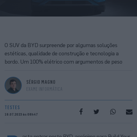
O SUV da BYD surpreende por algumas soluções
estéticas, qualidade de construção e tecnologia a
bordo. Um 100% elétrico com argumentos de peso
SÉRGIO MAGNO
EXAME INFORMÁTICA
TESTES
19.07.2023 às 08h47
asta entrar neste BYD, acrónimo para Build Your