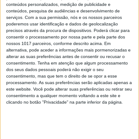
conteúdos personalizados, medição de publicidade e
conteúdos, pesquisa de audiências e desenvolvimento de
serviços.
Com a sua permissão, nós e os nossos parceiros
poderemos usar identificação e dados de geolocalização
precisos através da procura de dispositivos. Poderá clicar para
OPINIÃO
consentir o processamento por nossa parte e pela parte dos
Os mandadores sem lei
nossos 1017 parceiros, conforme descrito acima. Em
alternativa, pode aceder a informações mais pormenorizadas e
alterar as suas preferências antes de consentir ou recusar o
consentimento.
Tenha em atenção que algum processamento
dos seus dados pessoais poderá não exigir o seu
consentimento, mas que tem o direito de se opor a esse
processamento. As suas preferências serão aplicadas apenas a
este website. Você pode alterar suas preferências ou retirar seu
consentimento a qualquer momento voltando a este site e
clicando no botão "Privacidade" na parte inferior da página.
CULTURA
EXCLUSIVO