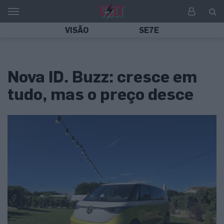
VISÃO
SE7E
Nova ID. Buzz: cresce em
tudo, mas o preço desce