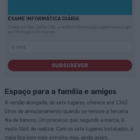
EXAME INFORMÁTICA DIÁRIA
Todos os dias, pelas 18h, a melhor informação sobre tecnologia
em Portugal e no mundo
SUBSCREVER
Espaço para a família e amigos
A versão alongada, de sete lugares, oferece até 1340
litros de armazenamento quando se remove a terceira
fila de bancos. Um processo que, segundo a marca, é
muito fácil de realizar. Com os sete lugares instalados, a
mala fica bem mais estreita, mas, ainda assim,