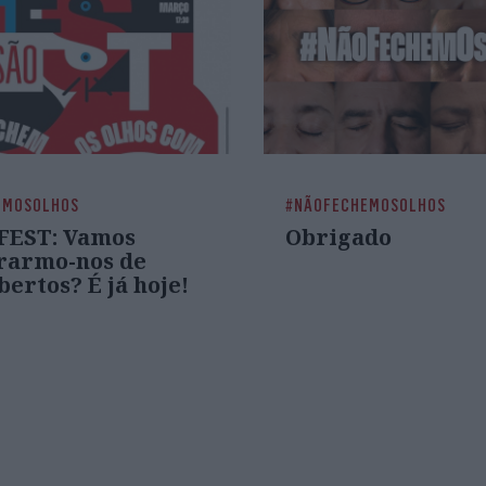
EMOSOLHOS
#NÃOFECHEMOSOLHOS
FEST: Vamos
Obrigado
rarmo-nos de
bertos? É já hoje!