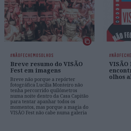
#NÃOFECHEMOSOLHOS
#NÃOFECH
Breve resumo do VISÃO
VISÃO 
Fest em imagens
encont
olhos a
Breve não porque a repórter
fotográfica Lucília Monteiro não
tenha percorrido quilómetros
numa noite dentro da Casa Capitão
para tentar apanhar todos os
momentos, mas porque a magia do
VISÃO Fest não cabe numa galeria