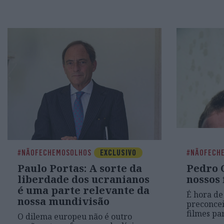
#NÃOFECHEMOSOLHOS
EXCLUSIVO
#NÃOFECH
Paulo Portas: A sorte da
Pedro C
liberdade dos ucranianos
nossos 
é uma parte relevante da
É hora de
nossa mundivisão
preconcei
filmes pa
O dilema europeu não é outro