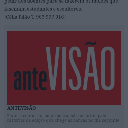
pedir aos doentes para se fazerem os moldes que
fascinam estudantes e escultores.
[Célia Pilão T. 963 997 916]
ANTEVISÃO
Fique a conhecer, em primeira mão, as principais
histórias da edição que chega às bancas no dia seguinte