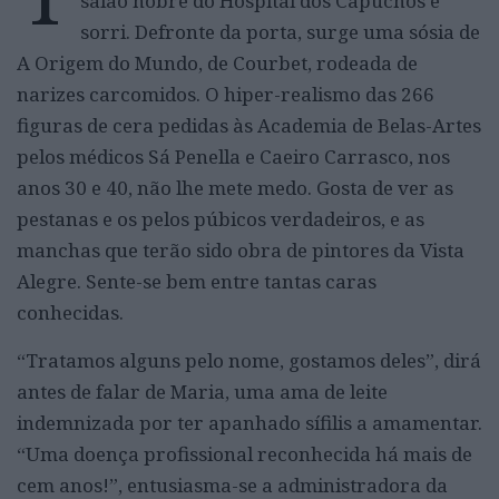
salão nobre do Hospital dos Capuchos e
sorri. Defronte da porta, surge uma sósia de
A Origem do Mundo, de Courbet, rodeada de
narizes carcomidos. O hiper-realismo das 266
figuras de cera pedidas às Academia de Belas-Artes
pelos médicos Sá Penella e Caeiro Carrasco, nos
anos 30 e 40, não lhe mete medo. Gosta de ver as
pestanas e os pelos púbicos verdadeiros, e as
manchas que terão sido obra de pintores da Vista
Alegre. Sente-se bem entre tantas caras
conhecidas.
“Tratamos alguns pelo nome, gostamos deles”, dirá
antes de falar de Maria, uma ama de leite
indemnizada por ter apanhado sífilis a amamentar.
“Uma doença profissional reconhecida há mais de
cem anos!”, entusiasma-se a administradora da