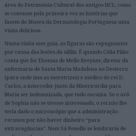
área do Património Cultural dos antigos HCL, como
se contasse pela primeira vez as histórias que
fazem do Museu da Dermatologia Portuguesa uma
visita deliciosa.
Numa visita sem guia, as figuras são repugnantes
por causa das lesões da sífilis. É quando Célia Pilão
conta que foi Thomaz de Mello Breyner, diretor da
enfermaria de Santa Maria Madalena no Desterro
(para onde iam as meretrizes) e médico do rei D.
Carlos, a interceder junto da Misericórdia para
Maria ser indemnizada, que tudo encaixa. Se o avô
de Sophia não se tivesse interessado, o rei não lhe
teria dado o microscópio que a administração
recusou por não haver dinheiro “para
extravagâncias”. Nem Sá Penella se lembraria de