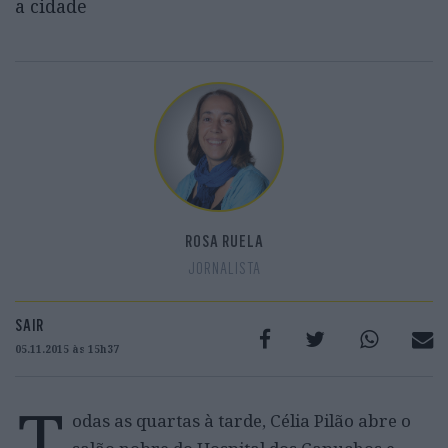
a cidade
ROSA RUELA
JORNALISTA
SAIR
05.11.2015 às 15h37
T
odas as quartas à tarde, Célia Pilão abre o