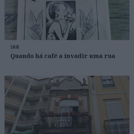
SAIR
Quando há café a invadir uma rua