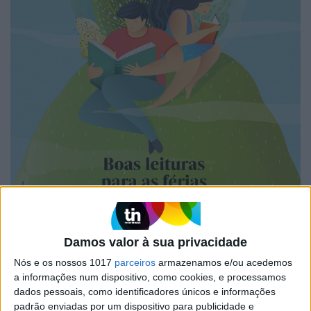
Damos valor à sua privacidade
Nós e os nossos 1017
parceiros
armazenamos e/ou acedemos
A VISÃO SE7E DESTA SEMANA –
a informações num dispositivo, como cookies, e processamos
EDIÇÃO 1743
dados pessoais, como identificadores únicos e informações
padrão enviadas por um dispositivo para publicidade e