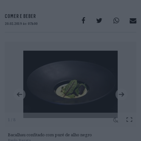
COMER E BEBER
20.02.2019 às 07h00
1 / 8
Bacalhau confitado com puré de alho negro
Paulo Barata