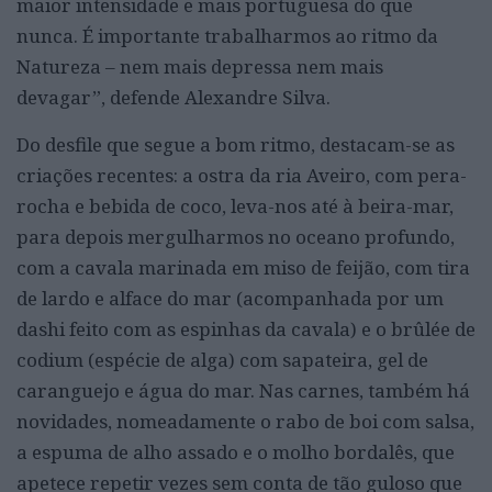
maior intensidade e mais portuguesa do que
nunca. É importante trabalharmos ao ritmo da
Natureza – nem mais depressa nem mais
devagar”, defende Alexandre Silva.
Do desfile que segue a bom ritmo, destacam-se as
criações recentes: a ostra da ria Aveiro, com pera-
rocha e bebida de coco, leva-nos até à beira-mar,
para depois mergulharmos no oceano profundo,
com a cavala marinada em miso de feijão, com tira
de lardo e alface do mar (acompanhada por um
dashi feito com as espinhas da cavala) e o brûlée de
codium (espécie de alga) com sapateira, gel de
caranguejo e água do mar. Nas carnes, também há
novidades, nomeadamente o rabo de boi com salsa,
a espuma de alho assado e o molho bordalês, que
apetece repetir vezes sem conta de tão guloso que