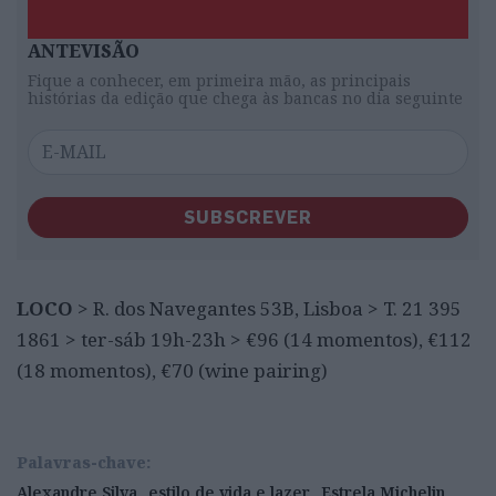
ANTEVISÃO
Fique a conhecer, em primeira mão, as principais
histórias da edição que chega às bancas no dia seguinte
SUBSCREVER
LOCO
> R. dos Navegantes 53B, Lisboa > T. 21 395
1861 > ter-sáb 19h-23h > €96 (14 momentos), €112
(18 momentos), €70 (wine pairing)
Palavras-chave:
Alexandre Silva
estilo de vida e lazer
Estrela Michelin