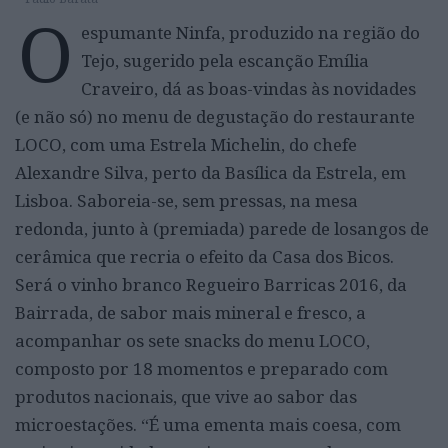
O
espumante Ninfa, produzido na região do
Tejo, sugerido pela escanção Emília
Craveiro, dá as boas-vindas às novidades
(e não só) no menu de degustação do restaurante
LOCO, com uma Estrela Michelin, do chefe
Alexandre Silva, perto da Basílica da Estrela, em
Lisboa. Saboreia-se, sem pressas, na mesa
redonda, junto à (premiada) parede de losangos de
cerâmica que recria o efeito da Casa dos Bicos.
Será o vinho branco Regueiro Barricas 2016, da
Bairrada, de sabor mais mineral e fresco, a
acompanhar os sete snacks do menu LOCO,
composto por 18 momentos e preparado com
produtos nacionais, que vive ao sabor das
microestações. “É uma ementa mais coesa, com