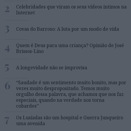
2
Celebridades que viram os seus vídeos íntimos na
Internet
3
Covas do Barroso: A luta por um modo de vida
4
Quem é Deus para uma criança? Opinião de José
Brissos-Lino
5
A longevidade não se improvisa
6
“Saudade é um sentimento muito bonito, mas por
vezes muito despropositado. Temos muito
orgulho dessa palavra, que achamos que nos faz
especiais, quando na verdade nos torna
cobardes’’
7
Os Lusíadas são um hospital e Guerra Junqueiro
uma avenida