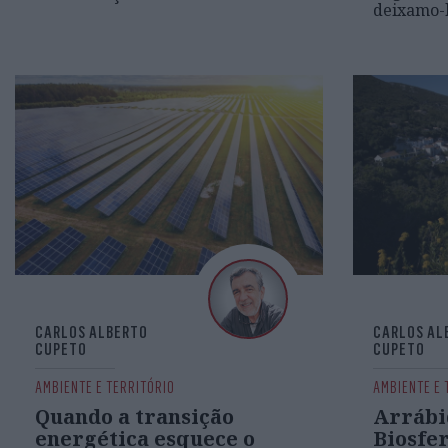
deixamo-
CARLOS ALBERTO
CARLOS AL
CUPETO
CUPETO
AMBIENTE E TERRITÓRIO
AMBIENTE E 
Quando a transição
Arrábi
energética esquece o
Biosfe