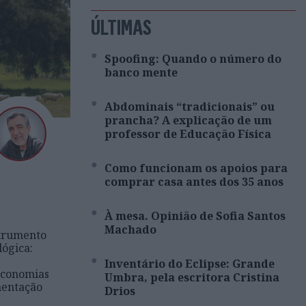
ÚLTIMAS
Spoofing: Quando o número do
banco mente
Abdominais “tradicionais” ou
prancha? A explicação de um
professor de Educação Física
Como funcionam os apoios para
comprar casa antes dos 35 anos
À mesa. Opinião de Sofia Santos
Machado
strumento
lógica:
Inventário do Eclipse: Grande
economias
Umbra, pela escritora Cristina
imentação
Drios