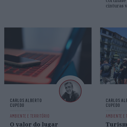
cortinase
cinturas 
CARLOS ALBERTO
CARLOS AL
CUPEDO
CUPEDO
AMBIENTE E TERRITÓRIO
AMBIENTE E 
O valor do lugar
​Turism