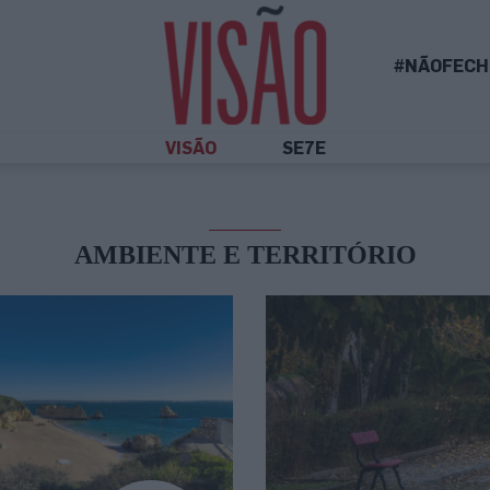
#NÃOFECH
VISÃO
SE7E
AMBIENTE E TERRITÓRIO