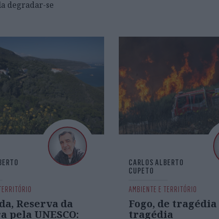
la degradar-se
BERTO
CARLOS ALBERTO
CUPETO
TERRITÓRIO
AMBIENTE E TERRITÓRIO
da, Reserva da
Fogo, de tragédia
ra pela UNESCO:
tragédia