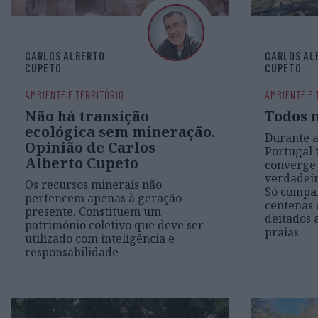
CARLOS ALBERTO
CARLOS AL
CUPETO
CUPETO
AMBIENTE E TERRITÓRIO
AMBIENTE E 
Não há transição
Todos 
ecológica sem mineração.
Durante 
Opinião de Carlos
Portugal 
Alberto Cupeto
converge 
verdadeir
Os recursos minerais não
Só compar
pertencem apenas à geração
centenas 
presente. Constituem um
deitados 
património coletivo que deve ser
praias
utilizado com inteligência e
responsabilidade