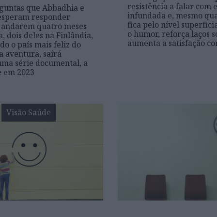
resistência a falar com 
rguntas que Abbadhia e
infundada e, mesmo qu
esperam responder
fica pelo nível superfici
e andarem quatro meses
o humor, reforça laços s
, dois deles na Finlândia,
aumenta a satisfação co
do o país mais feliz do
 aventura, sairá
ma série documental, a
e em 2023
Visão Saúde