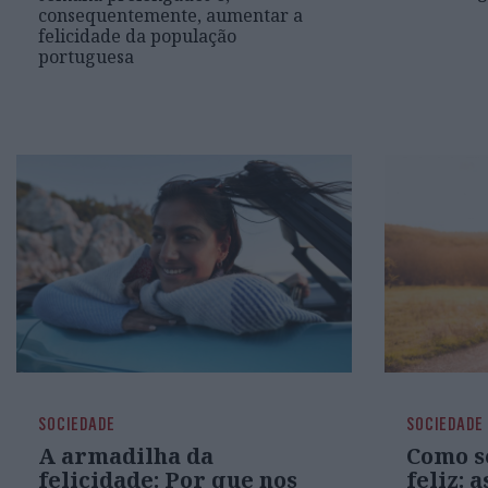
consequentemente, aumentar a
felicidade da população
portuguesa
SOCIEDADE
SOCIEDADE
A armadilha da
Como s
felicidade: Por que nos
feliz: 