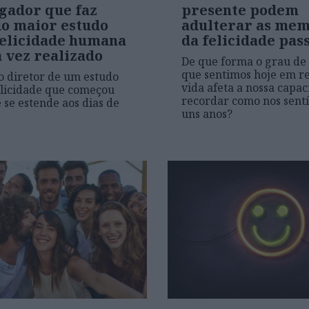
igador que faz
presente podem
do maior estudo
adulterar as mem
felicidade humana
da felicidade pas
 vez realizado
De que forma o grau de 
que sentimos hoje em re
o diretor de um estudo
vida afeta a nossa capa
elicidade que começou
recordar como nos sent
 se estende aos dias de
uns anos?