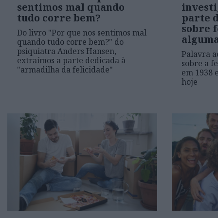
sentimos mal quando
invest
tudo corre bem?
parte 
sobre 
Do livro "Por que nos sentimos mal
alguma
quando tudo corre bem?" do
psiquiatra Anders Hansen,
Palavra a
extraímos a parte dedicada à
sobre a f
"armadilha da felicidade"
em 1938 e
hoje