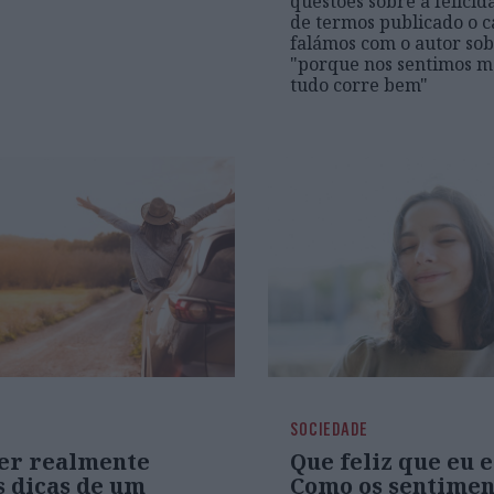
questões sobre a felicid
de termos publicado o c
falámos com o autor so
"porque nos sentimos m
tudo corre bem"
SOCIEDADE
er realmente
Que feliz que eu 
as dicas de um
Como os sentimen