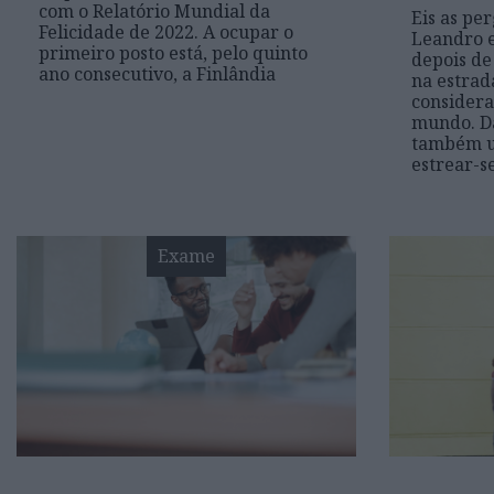
com o Relatório Mundial da
Eis as pe
Felicidade de 2022. A ocupar o
Leandro 
primeiro posto está, pelo quinto
depois d
ano consecutivo, a Finlândia
na estrada
considera
mundo. Da
também u
estrear-s
Exame