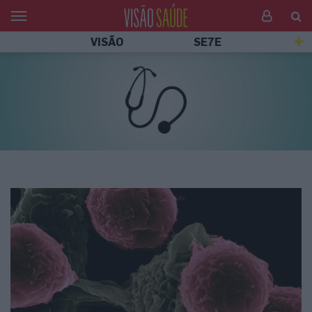
VISÃO
SE7E