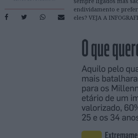
sempre ligados mas são
endividamento e prefer
eles? VEJA A INFOGRA