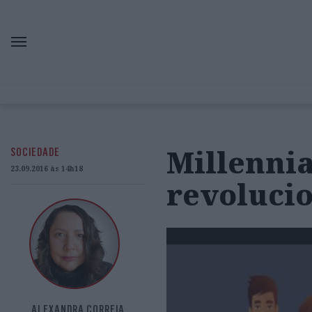
Millennia
SOCIEDADE
23.09.2016 às 14h18
revolucio
ALEXANDRA CORREIA