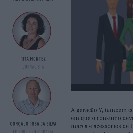
RITA MONTEZ
JORNALISTA
A geração Y, também co
em que o consumo dever
GONÇALO ROSA DA SILVA
marca e acessórios de l
EDITOR DE FOTOGRAFIA