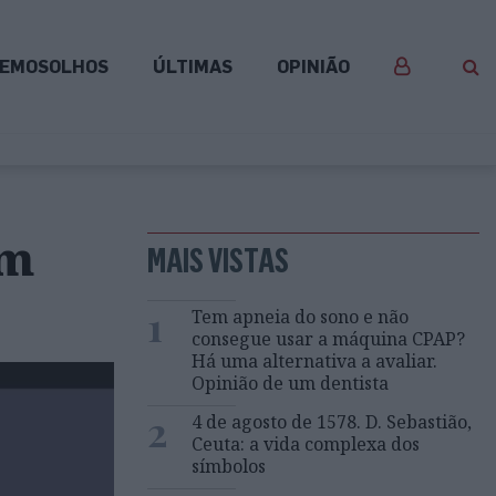
EMOSOLHOS
ÚLTIMAS
OPINIÃO
em
MAIS VISTAS
1
Tem apneia do sono e não
consegue usar a máquina CPAP?
Há uma alternativa a avaliar.
Opinião de um dentista
2
4 de agosto de 1578. D. Sebastião,
Ceuta: a vida complexa dos
símbolos