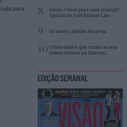
o
8
arada para
Quem é Deus para uma criança?
Opinião de José Brissos-Lino
9
Os novos capitães da areia
10
Celebridades que viram os seus
vídeos íntimos na Internet
EDIÇÃO SEMANAL