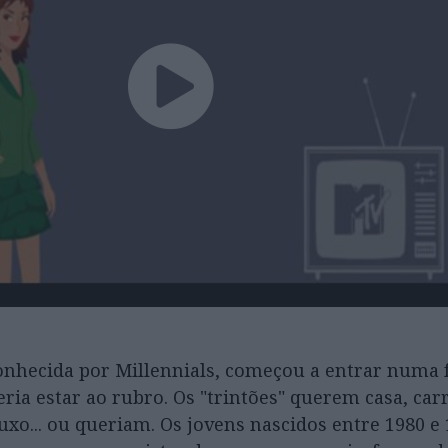
nhecida por Millennials, começou a entrar numa f
ia estar ao rubro. Os "trintões" querem casa, car
uxo... ou queriam. Os jovens nascidos entre 1980 e