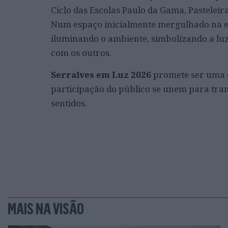
Ciclo das Escolas Paulo da Gama, Pasteleir
Num espaço inicialmente mergulhado na esc
iluminando o ambiente, simbolizando a luz 
com os outros.
Serralves em Luz 2026
promete ser uma ex
participação do público se unem para tra
sentidos.
MAIS NA VISÃO