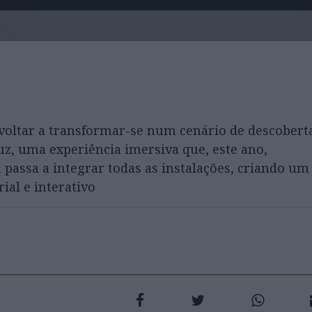
 voltar a transformar-se num cenário de descobert
z, uma experiência imersiva que, este ano,
passa a integrar todas as instalações, criando um
ial e interativo