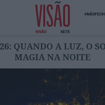
#NÃOFECH
VISÃO
SE7E
26: QUANDO A LUZ, O S
MAGIA NA NOITE