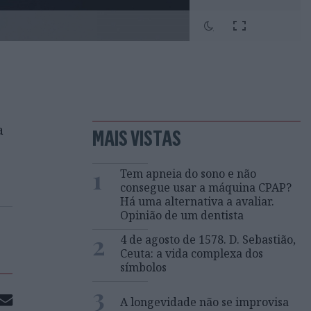
a
MAIS VISTAS
1
Tem apneia do sono e não
consegue usar a máquina CPAP?
Há uma alternativa a avaliar.
Opinião de um dentista
2
4 de agosto de 1578. D. Sebastião,
Ceuta: a vida complexa dos
símbolos
3
A longevidade não se improvisa