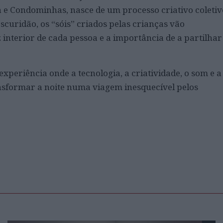
a e Condominhas, nasce de um processo criativo coletiv
uridão, os “sóis” criados pelas crianças vão
interior de cada pessoa e a importância de a partilhar
periência onde a tecnologia, a criatividade, o som e a
nsformar a noite numa viagem inesquecível pelos