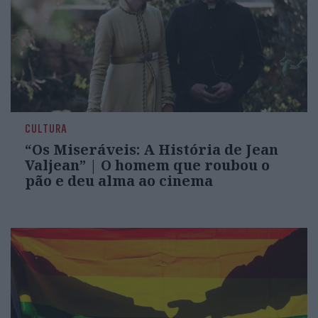
CULTURA
“Os Miseráveis: A História de Jean
Valjean” | O homem que roubou o
pão e deu alma ao cinema