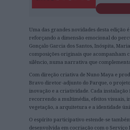
Uma das grandes novidades desta edição é
reforçando a dimensão emocional do percu
Gonçalo Garcia dos Santos, Inóspita, Mari
composições originais que acompanham cada
silêncio, numa narrativa que complementa 
Com direção criativa de Nuno Maya e prod
Bravo diretor-adjunto do Parque, o proje
inovação e a criatividade. Cada instalação
recorrendo a multimédia, efeitos visuais, 
vegetação, a arquitetura e a identidade ún
O espírito participativo estende-se também
desenvolvida em cocriação com o Serviço E