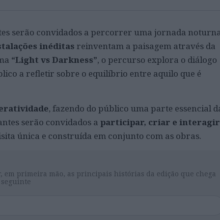
antes serão convidados a percorrer uma jornada noturn
stalações inéditas
reinventam a paisagem através da
ema
“Light vs Darkness”
, o percurso explora o diálogo
ico a refletir sobre o equilíbrio entre aquilo que é
eratividade
, fazendo do público uma parte essencial d
tantes serão convidados a
participar, criar e interagir
isita única e construída em conjunto com as obras.
, em primeira mão, as principais histórias da edição que chega
 seguinte