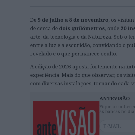
De
9 de julho a 8 de novembro
, os visit
de cerca de
dois quilómetros
, onde
20 in
arte, da tecnologia e da Natureza. Sob o t
entre a luz e a escuridão, convidando o públ
revelado e o que permanece oculto.
A edição de 2026 aposta fortemente na
int
experiência. Mais do que observar, os visi
com diversas instalações, tornando cada v
ANTEVISÃO
Fique a conhecer
às bancas no dia