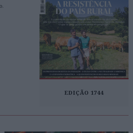
o.
EDIÇÃO 1744