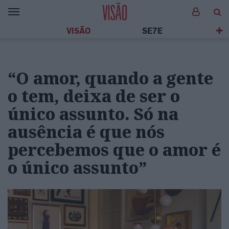
VISÃO
SE7E
“O amor, quando a gente
o tem, deixa de ser o
único assunto. Só na
ausência é que nós
percebemos que o amor é
o único assunto”