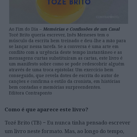
Ao Fim do Dia –
Memórias e Confissões de um Casal
Tozé Brito queria escrever, Inês Meneses tem o
músculo da escrita bem treinado e deu-lhe a mão para
se lançar nessa tarefa. Se a conversa é uma arte em
conflito com a urgência deste tempo instantâneo e as
mensagens curtas substituíram as cartas, este livro é
um manifesto sobre como se pode redescobrir alguém
através de uma troca epistolar. Um exercício bem
conseguido, que revela dotes de escrita do autor de
canções e confirma o estilo da cronista, em histórias
bem contadas e memórias surpreendentes.
Editora Contraponto
Como é que aparece este livro?
Tozé Brito (TB) − Eu nunca tinha pensado escrever
um livro neste formato. Mas, ao longo do tempo,