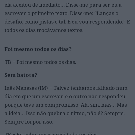
ela aceitou de imediato… Disse-me para ser eu a
escrever o primeiro texto. Disse-me: “Lanças o
desafio, como pistas e tal. E eu vou respondendo.” E
todos os dias trocávamos textos.
Foi mesmo todos os dias?
TB − Foi mesmo todos os dias.
Sem batota?
Inês Meneses (IM) − Talvez tenhamos falhado num
dia em que um escreveu e o outro não respondeu
porque teve um compromisso. Ah, sim, mas… Mas
a ideia… Isso não quebra o ritmo, não é? Sempre.
Sempre foi por isso.
TB − Eu acho que escrevi todos os dias.