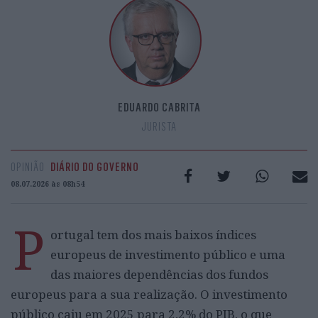
EDUARDO CABRITA
JURISTA
OPINIÃO
DIÁRIO DO GOVERNO
08.07.2026 às 08h54
P
ortugal tem dos mais baixos índices
europeus de investimento público e uma
das maiores dependências dos fundos
europeus para a sua realização. O investimento
público caiu em 2025 para 2,2% do PIB, o que