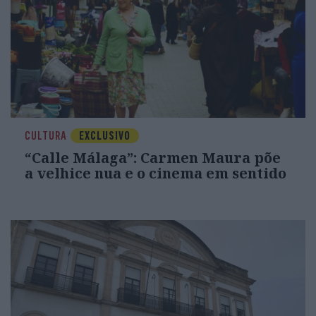
CULTURA
EXCLUSIVO
“Calle Málaga”: Carmen Maura põe
a velhice nua e o cinema em sentido