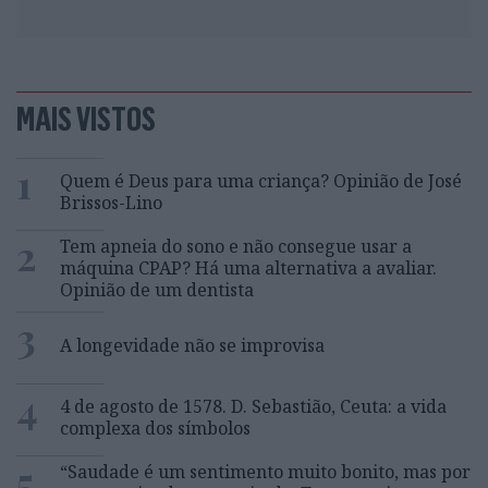
MAIS VISTOS
1
Quem é Deus para uma criança? Opinião de José
Brissos-Lino
2
Tem apneia do sono e não consegue usar a
máquina CPAP? Há uma alternativa a avaliar.
Opinião de um dentista
3
A longevidade não se improvisa
4
4 de agosto de 1578. D. Sebastião, Ceuta: a vida
complexa dos símbolos
5
“Saudade é um sentimento muito bonito, mas por