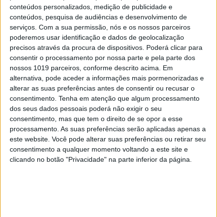
conteúdos personalizados, medição de publicidade e
conteúdos, pesquisa de audiências e desenvolvimento de
serviços.
Com a sua permissão, nós e os nossos parceiros
poderemos usar identificação e dados de geolocalização
precisos através da procura de dispositivos. Poderá clicar para
consentir o processamento por nossa parte e pela parte dos
nossos 1019 parceiros, conforme descrito acima. Em
alternativa, pode aceder a informações mais pormenorizadas e
alterar as suas preferências antes de consentir ou recusar o
consentimento.
Tenha em atenção que algum processamento
dos seus dados pessoais poderá não exigir o seu
consentimento, mas que tem o direito de se opor a esse
OPINIÃO
processamento. As suas preferências serão aplicadas apenas a
Opinião | Ser professor, uma
este website. Você pode alterar suas preferências ou retirar seu
reflexão
consentimento a qualquer momento voltando a este site e
clicando no botão "Privacidade" na parte inferior da página.