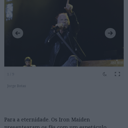
1 / 9
Jorge Botas
Para a eternidade. Os Iron Maiden
presentearam os fãs com um espetáculo