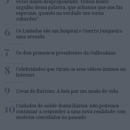
vezes muito despropositado. Temos muito
orgulho dessa palavra, que achamos que nos faz
especiais, quando na verdade nos torna
cobardes’’
6
Os Lusíadas são um hospital e Guerra Junqueiro
uma avenida
7
Os dois primeiros presidentes da Gulbenkian
8
Celebridades que viram os seus vídeos íntimos na
Internet
9
Covas do Barroso: A luta por um modo de vida
10
Cuidados de saúde domiciliários: não podemos
continuar a responder a uma nova realidade com
modelos concebidos no passado