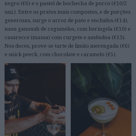
negro (€6) e o pastel de bochecha de porco (€10/2
uni.). Entre os pratos mais compostos, e de porções
generosas, surge o arroz de pato e enchidos (€14),
nasu ganoush de cogumelos, com beringela (€10) e
casarecce (massa) com curgete e amêndoa (€13).
Nos doces, prove-se tarte de limão merengada (€6)
e snick peeck, com chocolate e caramelo (€5).