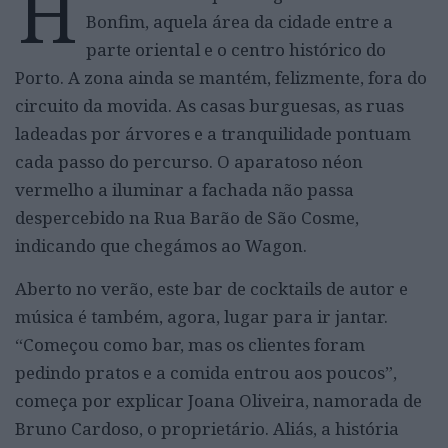
H
Bonfim, aquela área da cidade entre a
parte oriental e o centro histórico do
Porto. A zona ainda se mantém, felizmente, fora do
circuito da movida. As casas burguesas, as ruas
ladeadas por árvores e a tranquilidade pontuam
cada passo do percurso. O aparatoso néon
vermelho a iluminar a fachada não passa
despercebido na Rua Barão de São Cosme,
indicando que chegámos ao Wagon.
Aberto no verão, este bar de cocktails de autor e
música é também, agora, lugar para ir jantar.
“Começou como bar, mas os clientes foram
pedindo pratos e a comida entrou aos poucos”,
começa por explicar Joana Oliveira, namorada de
Bruno Cardoso, o proprietário. Aliás, a história