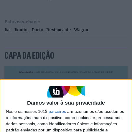
Palavras-chave:
Bar
Bonfim
Porto
Restaurante
Wagon
CAPA DA EDIÇÃO
Damos valor à sua privacidade
Nós e os nossos 1019
parceiros
armazenamos e/ou acedemos
a informações num dispositivo, como cookies, e processamos
dados pessoais, como identificadores únicos e informações
padrão enviadas por um dispositivo para publicidade e