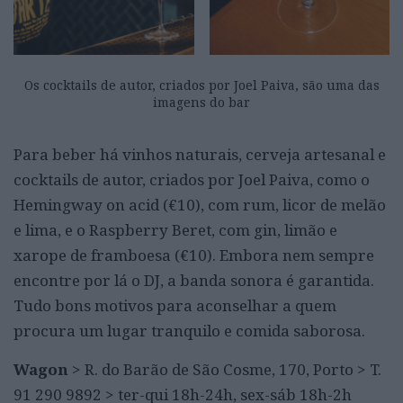
Os cocktails de autor, criados por Joel Paiva, são uma das
imagens do bar
Para beber há vinhos naturais, cerveja artesanal e
cocktails de autor, criados por Joel Paiva, como o
Hemingway on acid (€10), com rum, licor de melão
e lima, e o Raspberry Beret, com gin, limão e
xarope de framboesa (€10). Embora nem sempre
encontre por lá o DJ, a banda sonora é garantida.
Tudo bons motivos para aconselhar a quem
procura um lugar tranquilo e comida saborosa.
Wagon
> R. do Barão de São Cosme, 170, Porto > T.
91 290 9892 > ter-qui 18h-24h, sex-sáb 18h-2h