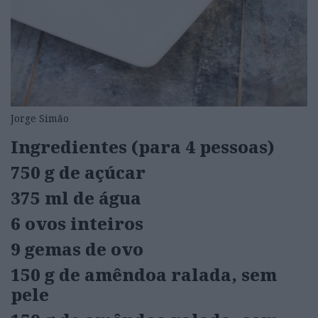
Jorge Simão
Ingredientes (para 4 pessoas)
750 g de açúcar
375 ml de água
6 ovos inteiros
9 gemas de ovo
150 g de amêndoa ralada, sem
pele