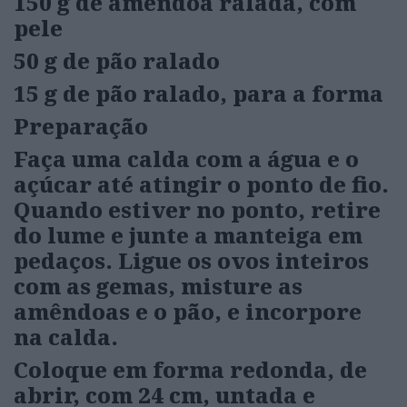
150 g de amêndoa ralada, com
pele
50 g de pão ralado
15 g de pão ralado, para a forma
Preparação
Faça uma calda com a água e o
açúcar até atingir o ponto de fio.
Quando estiver no ponto, retire
do lume e junte a manteiga em
pedaços.
Ligue os ovos inteiros
com as gemas, misture as
amêndoas e o pão, e incorpore
na calda.
Coloque em forma redonda, de
abrir, com 24 cm, untada e