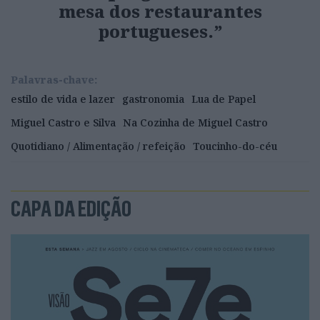
mesa dos restaurantes
portugueses.”
Palavras-chave:
estilo de vida e lazer
gastronomia
Lua de Papel
Miguel Castro e Silva
Na Cozinha de Miguel Castro
Quotidiano / Alimentação / refeição
Toucinho-do-céu
CAPA DA EDIÇÃO