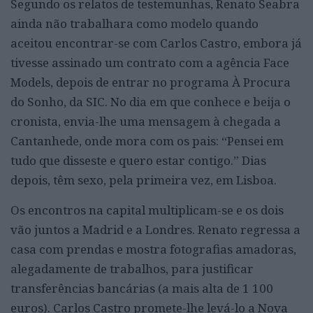
Segundo os relatos de testemunhas, Renato Seabra
ainda não trabalhara como modelo quando
aceitou encontrar-se com Carlos Castro, embora já
tivesse assinado um contrato com a agência Face
Models, depois de entrar no programa À Procura
do Sonho, da SIC. No dia em que conhece e beija o
cronista, envia-lhe uma mensagem à chegada a
Cantanhede, onde mora com os pais: “Pensei em
tudo que disseste e quero estar contigo.” Dias
depois, têm sexo, pela primeira vez, em Lisboa.
Os encontros na capital multiplicam-se e os dois
vão juntos a Madrid e a Londres. Renato regressa a
casa com prendas e mostra fotografias amadoras,
alegadamente de trabalhos, para justificar
transferências bancárias (a mais alta de 1 100
euros). Carlos Castro promete-lhe levá-lo a Nova