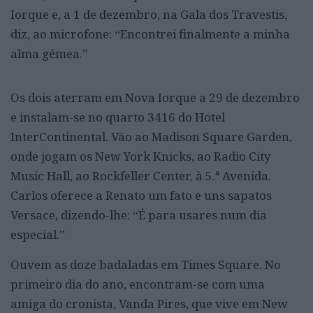
Iorque e, a 1 de dezembro, na Gala dos Travestis,
diz, ao microfone: “Encontrei finalmente a minha
alma gémea.”
Os dois aterram em Nova Iorque a 29 de dezembro
e instalam-se no quarto 3416 do Hotel
InterContinental. Vão ao Madison Square Garden,
onde jogam os New York Knicks, ao Radio City
Music Hall, ao Rockfeller Center, à 5.ª Avenida.
Carlos oferece a Renato um fato e uns sapatos
Versace, dizendo-lhe: “É para usares num dia
especial.”
Ouvem as doze badaladas em Times Square. No
primeiro dia do ano, encontram-se com uma
amiga do cronista, Vanda Pires, que vive em New