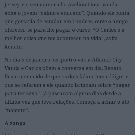
Jersey, e o seu namorado, Avelino Lima. Vanda
acha o jovem “calmo e educado”. Quando ele conta
que gostaria de estudar em Londres, ouve o amigo
oferecer-se para lhe pagar o curso. “O Carlos é a
melhor coisa que me aconteceu na vida”, solta
Renato.
No dia 5 de janeiro, os quatro vão a Atlantic City.
Vanda e Carlos põem a conversa em dia. Renato
fica convencido de que os dois falam “em código” e
que se referem a ele quando brincam sobre “pagar
para ter sexo”. Já passaram alguns dias desde a
última vez que teve relações. Começa a achar o ato
“nojento”.
A zanga