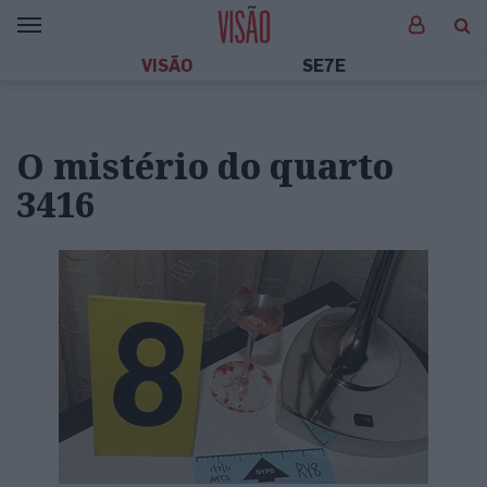
VISÃO
SE7E
O mistério do quarto
3416