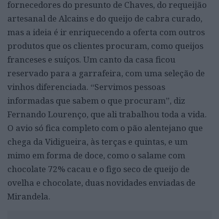
fornecedores do presunto de Chaves, do requeijão
artesanal de Alcains e do queijo de cabra curado,
mas a ideia é ir enriquecendo a oferta com outros
produtos que os clientes procuram, como queijos
franceses e suíços. Um canto da casa ficou
reservado para a garrafeira, com uma seleção de
vinhos diferenciada. “Servimos pessoas
informadas que sabem o que procuram”, diz
Fernando Lourenço, que ali trabalhou toda a vida.
O avio só fica completo com o pão alentejano que
chega da Vidigueira, às terças e quintas, e um
mimo em forma de doce, como o salame com
chocolate 72% cacau e o figo seco de queijo de
ovelha e chocolate, duas novidades enviadas de
Mirandela.