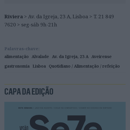
Riviera
> Av. da Igreja, 23 A, Lisboa > T. 21 849
7620 > seg-sáb 9h-21h
Palavras-chave:
alimentação
Alvalade
Av. da Igreja, 23 A
Aveirense
gastronomia
Lisboa
Quotidiano / Alimentação / refeição
CAPA DA EDIÇÃO