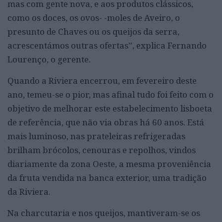
mas com gente nova, e aos produtos clássicos,
como os doces, os ovos- -moles de Aveiro, o
presunto de Chaves ou os queijos da serra,
acrescentámos outras ofertas”, explica Fernando
Lourenço, o gerente.
Quando a Riviera encerrou, em fevereiro deste
ano, temeu-se o pior, mas afinal tudo foi feito com o
objetivo de melhorar este estabelecimento lisboeta
de referência, que não via obras há 60 anos. Está
mais luminoso, nas prateleiras refrigeradas
brilham brócolos, cenouras e repolhos, vindos
diariamente da zona Oeste, a mesma proveniência
da fruta vendida na banca exterior, uma tradição
da Riviera.
Na charcutaria e nos queijos, mantiveram-se os