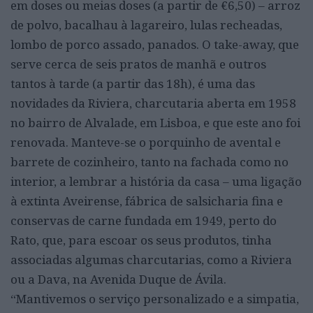
em doses ou meias doses (a partir de €6,50) – arroz
de polvo, bacalhau à lagareiro, lulas recheadas,
lombo de porco assado, panados. O take-away, que
serve cerca de seis pratos de manhã e outros
tantos à tarde (a partir das 18h), é uma das
novidades da Riviera, charcutaria aberta em 1958
no bairro de Alvalade, em Lisboa, e que este ano foi
renovada. Manteve-se o porquinho de avental e
barrete de cozinheiro, tanto na fachada como no
interior, a lembrar a história da casa – uma ligação
à extinta Aveirense, fábrica de salsicharia fina e
conservas de carne fundada em 1949, perto do
Rato, que, para escoar os seus produtos, tinha
associadas algumas charcutarias, como a Riviera
ou a Dava, na Avenida Duque de Ávila.
“Mantivemos o serviço personalizado e a simpatia,