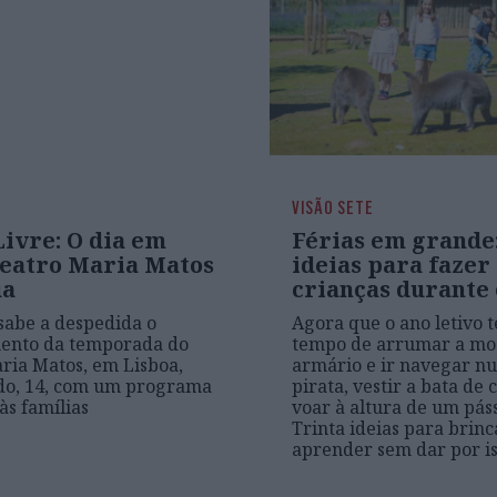
VISÃO SETE
ivre: O dia em
Férias em grande:
Teatro Maria Matos
ideias para fazer
ua
crianças durante 
 sabe a despedida o
Agora que o ano letivo 
ento da temporada do
tempo de arrumar a mo
ria Matos, em Lisboa,
armário e ir navegar n
do, 14, com um programa
pirata, vestir a bata de 
às famílias
voar à altura de um pás
Trinta ideias para brinc
aprender sem dar por i