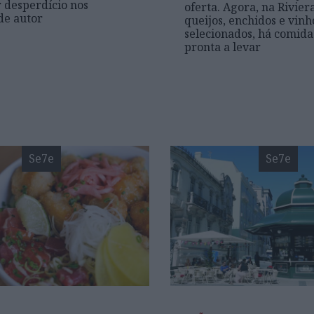
 desperdício nos
oferta. Agora, na Rivier
 de autor
queijos, enchidos e vinh
selecionados, há comida
pronta a levar
Se7e
Se7e