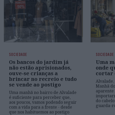
SOCIEDADE
SOCIEDADE
Os bancos do jardim já
Uma ma
não estão aprisionados,
onde q
ouve-se crianças a
cortar 
brincar no recreio e tudo
Alvalade.
se vende ao postigo
Manhã do 
aparente 
Uma manhã no bairro de Alvalade
importar
é suficiente para perceber que,
do cabel
aos poucos, vamos podendo seguir
guarda-r
com a vida para a frente - desde
que nos habituemos ao postigo