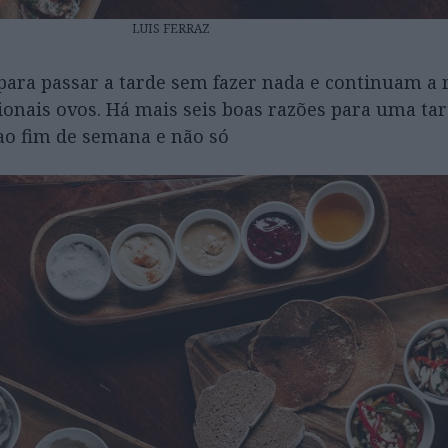
LUIS FERRAZ
para passar a tarde sem fazer nada e continuam a 
ionais ovos. Há mais seis boas razões para uma ta
ao fim de semana e não só