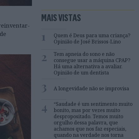
MAIS VISTAS
reinventar-
1
rde
Quem é Deus para uma criança?
Opinião de José Brissos-Lino
2
Tem apneia do sono e não
consegue usar a máquina CPAP?
Há uma alternativa a avaliar.
Opinião de um dentista
3
A longevidade não se improvisa
4
“Saudade é um sentimento muito
bonito, mas por vezes muito
despropositado. Temos muito
orgulho dessa palavra, que
achamos que nos faz especiais,
quando na verdade nos torna