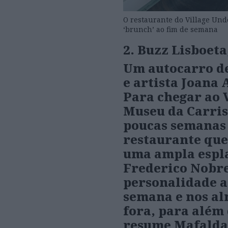
O restaurante do Village Und
‘brunch’ ao fim de semana
2. Buzz Lisboeta
Um autocarro de
e artista Joana 
Para chegar ao 
Museu da Carris
poucas semanas 
restaurante que
uma ampla espl
Frederico Nobre
personalidade a
semana e nos al
fora, para além
resume Mafalda 