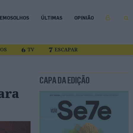
EMOSOLHOS
ÚLTIMAS
OPINIÃO
COS
TV
ESCAPAR
CAPA DA EDIÇÃO
ara