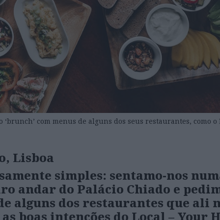
 ‘brunch’ com menus de alguns dos seus restaurantes, como o L
o, Lisboa
iosamente simples: sentamo-nos num
ro andar do Palácio Chiado e pedim
de alguns dos restaurantes que ali
s boas intenções do Local – Your 