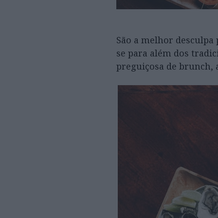
São a melhor desculpa 
se para além dos tradic
preguiçosa de brunch, 