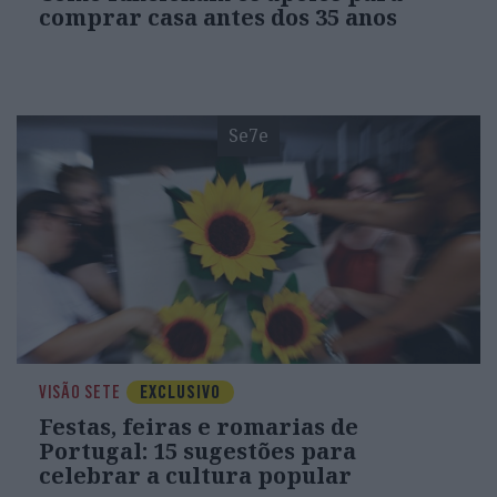
comprar casa antes dos 35 anos
Se7e
VISÃO SETE
EXCLUSIVO
Festas, feiras e romarias de
Portugal: 15 sugestões para
celebrar a cultura popular