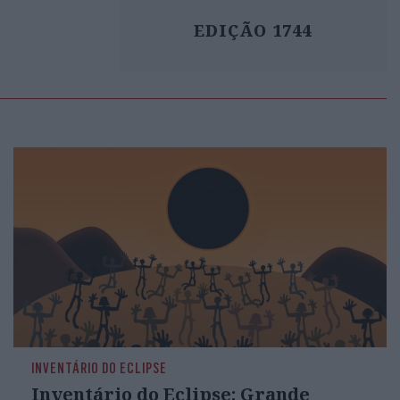
EDIÇÃO 1744
INVENTÁRIO DO ECLIPSE
Inventário do Eclipse: Grande