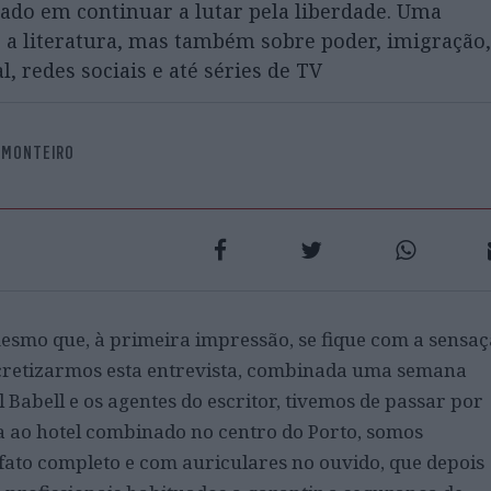
do em continuar a lutar pela liberdade. Uma
, a literatura, mas também sobre poder, imigração,
al, redes sociais e até séries de TV
 MONTEIRO
smo que, à primeira impressão, se fique com a sensa
cretizarmos esta entrevista, combinada uma semana
 Babell e os agentes do escritor, tivemos de passar por
a ao hotel combinado no centro do Porto, somos
ato completo e com auriculares no ouvido, que depois