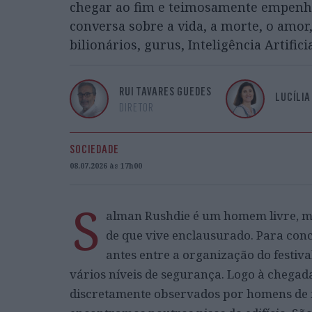
chegar ao fim e teimosamente empenha
conversa sobre a vida, a morte, o amor
bilionários, gurus, Inteligência Artifici
RUI TAVARES GUEDES
LUCÍLIA
DIRETOR
SOCIEDADE
08.07.2026 às 17h00
S
alman Rushdie é um homem livre, me
de que vive enclausurado. Para con
antes entre a organização do festival
vários níveis de segurança. Logo à chegad
discretamente observados por homens de f