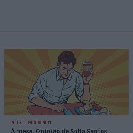
INCERTO MUNDO NOVO
À mesa. Opinião de Sofia Santos