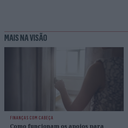
MAIS NA VISÃO
FINANÇAS COM CABEÇA
Como funcionam os apoios para