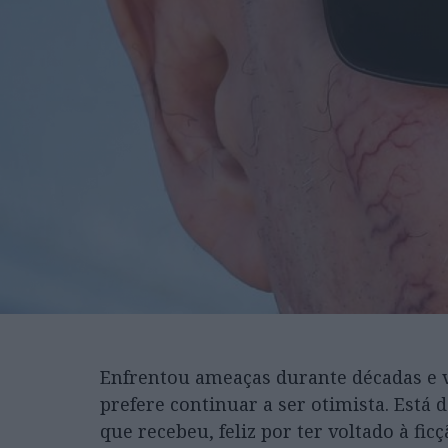
Enfrentou ameaças durante décadas e v
prefere continuar a ser otimista. Está 
que recebeu, feliz por ter voltado à fi