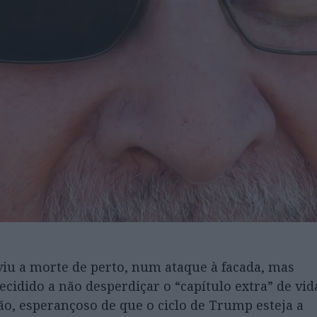
iu a morte de perto, num ataque à facada, mas
decidido a não desperdiçar o “capítulo extra” de vid
cção, esperançoso de que o ciclo de Trump esteja a