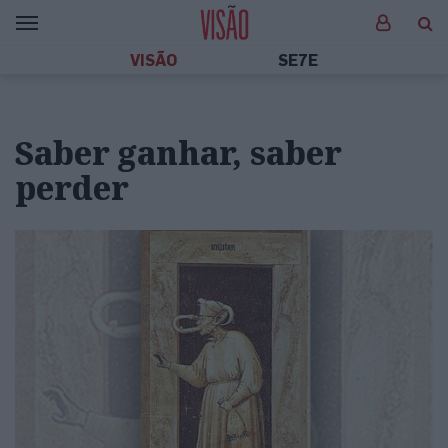
VISÃO
SE7E
Saber ganhar, saber
perder