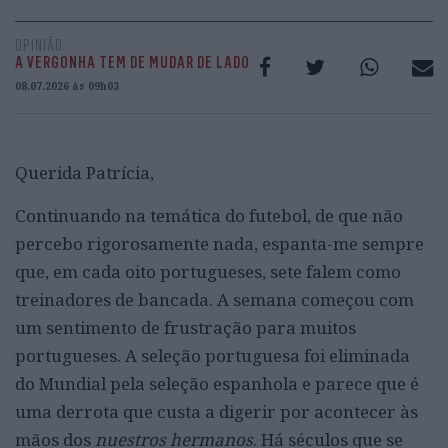
OPINIÃO
A VERGONHA TEM DE MUDAR DE LADO
08.07.2026 às 09h03
Querida Patrícia,
Continuando na temática do futebol, de que não
percebo rigorosamente nada, espanta-me sempre
que, em cada oito portugueses, sete falem como
treinadores de bancada. A semana começou com
um sentimento de frustração para muitos
portugueses. A seleção portuguesa foi eliminada
do Mundial pela seleção espanhola e parece que é
uma derrota que custa a digerir por acontecer às
mãos dos
nuestros hermanos
. Há séculos que se