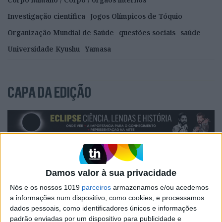
Investigação científica
Jogos Olímpicos de Tóquio
Organização Mundial de Saúde
questões sociais
saúde
Universidade Kyushu
Yamasa
CAPA DA EDIÇÃO
Damos valor à sua privacidade
Nós e os nossos 1019
parceiros
armazenamos e/ou acedemos
a informações num dispositivo, como cookies, e processamos
dados pessoais, como identificadores únicos e informações
padrão enviadas por um dispositivo para publicidade e