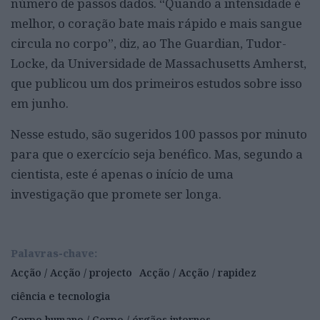
número de passos dados. “Quando a intensidade é
melhor, o coração bate mais rápido e mais sangue
circula no corpo”, diz, ao The Guardian, Tudor-
Locke, da Universidade de Massachusetts Amherst,
que publicou um dos primeiros estudos sobre isso
em junho.
Nesse estudo, são sugeridos 100 passos por minuto
para que o exercício seja benéfico. Mas, segundo a
cientista, este é apenas o início de uma
investigação que promete ser longa.
Palavras-chave:
Acção / Acção / projecto
Acção / Acção / rapidez
ciência e tecnologia
Corpo humano / Corpo / órgãos internos