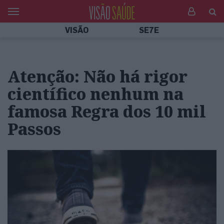
VISÃO
SE7E
Atenção: Não há rigor
científico nenhum na
famosa Regra dos 10 mil
Passos