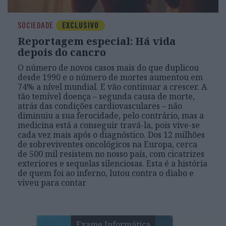
SOCIEDADE
EXCLUSIVO
Reportagem especial: Há vida
depois do cancro
O número de novos casos mais do que duplicou
desde 1990 e o número de mortes aumentou em
74% a nível mundial. E vão continuar a crescer. A
tão temível doença – segunda causa de morte,
atrás das condições cardiovasculares – não
diminuiu a sua ferocidade, pelo contrário, mas a
medicina está a conseguir travá-la, pois vive-se
cada vez mais após o diagnóstico. Dos 12 milhões
de sobreviventes oncológicos na Europa, cerca
de 500 mil resistem no nosso país, com cicatrizes
exteriores e sequelas silenciosas. Esta é a história
de quem foi ao inferno, lutou contra o diabo e
viveu para contar
Exame Informática