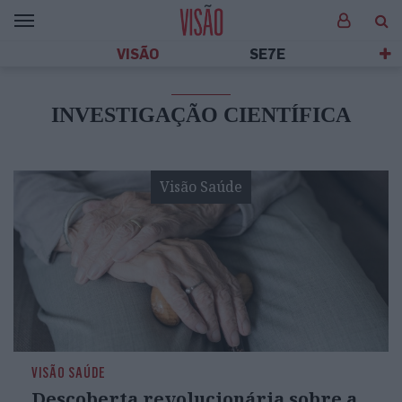
VISÃO
SE7E
INVESTIGAÇÃO CIENTÍFICA
Visão Saúde
VISÃO SAÚDE
Descoberta revolucionária sobre a