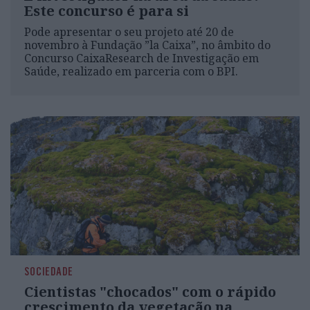
Este concurso é para si
Pode apresentar o seu projeto até 20 de
novembro à Fundação ”la Caixa”, no âmbito do
Concurso CaixaResearch de Investigação em
Saúde, realizado em parceria com o BPI.
SOCIEDADE
Cientistas "chocados" com o rápido
crescimento da vegetação na