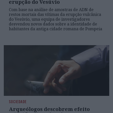
erupção do Vesúvio
Com base na análise de amostras de ADN de
restos mortais das vítimas da erupção vulcânica
do Vesúvio, uma equipa de investigadores
desvendou novos dados sobre a identidade de
habitantes da antiga cidade romana de Pompeia
SOCIEDADE
Arqueólogos descobrem efeito