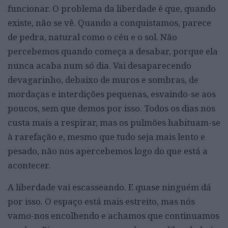
funcionar. O problema da liberdade é que, quando
existe, não se vê. Quando a conquistamos, parece
de pedra, natural como o céu e o sol. Não
percebemos quando começa a desabar, porque ela
nunca acaba num só dia. Vai desaparecendo
devagarinho, debaixo de muros e sombras, de
mordaças e interdições pequenas, esvaindo-se aos
poucos, sem que demos por isso. Todos os dias nos
custa mais a respirar, mas os pulmões habituam-se
à rarefação e, mesmo que tudo seja mais lento e
pesado, não nos apercebemos logo do que está a
acontecer.
A liberdade vai escasseando. E quase ninguém dá
por isso. O espaço está mais estreito, mas nós
vamo-nos encolhendo e achamos que continuamos