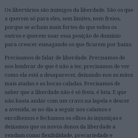
Os libertários são inimigos da liberdade. São os que
a querem só para eles, sem limites, nem freios,
porque se acham mais fortes do que todos os
outros e querem usar essa posição de domínio
para crescer esmagando os que ficarem por baixo.
Precisamos de falar de liberdade. Precisamos de
nos lembrar do que é não a ter, precisamos de ver
como ela está a desaparecer, deixando-nos as mãos
mais atadas e as bocas caladas. Precisamos de
saber que a liberdade não é só festa, é luta. E que
não basta andar com um cravo na lapela e descer
a avenida, se no dia a seguir nos calamos e
encolhemos e fechamos os olhos às injustiças e
deixamos que os novos donos da liberdade a
vendam como flexibilidade, precariedade e