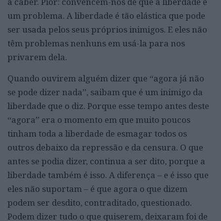
a caber. Pior: convencem-nos de que a liberdade é
um problema. A liberdade é tão elástica que pode
ser usada pelos seus próprios inimigos. E eles não
têm problemas nenhuns em usá-la para nos
privarem dela.
Quando ouvirem alguém dizer que “agora já não
se pode dizer nada”, saibam que é um inimigo da
liberdade que o diz. Porque esse tempo antes deste
“agora” era o momento em que muito poucos
tinham toda a liberdade de esmagar todos os
outros debaixo da repressão e da censura. O que
antes se podia dizer, continua a ser dito, porque a
liberdade também é isso. A diferença – e é isso que
eles não suportam – é que agora o que dizem
podem ser desdito, contraditado, questionado.
Podem dizer tudo o que quiserem, deixaram foi de