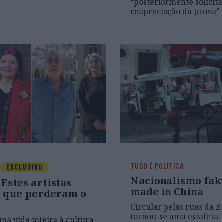
“posteriormente solicita
reapreciação da prova”
TUDO É POLÍTICA
EXCLUSIVO
Nacionalismo fak
 Estes artistas
made in China
 que perderam o
Circular pelas ruas da B
tornou-se uma estafeta.
ma vida inteira à cultura