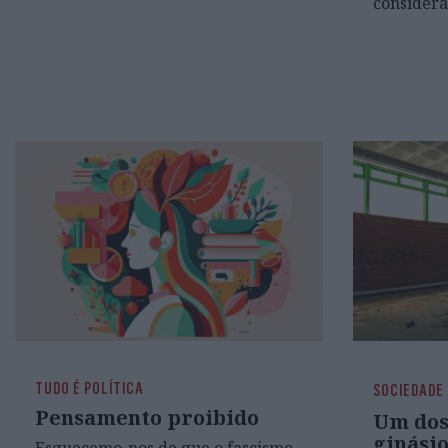
considera
TUDO É POLÍTICA
SOCIEDADE
Pensamento proibido
Um dos
ginásio