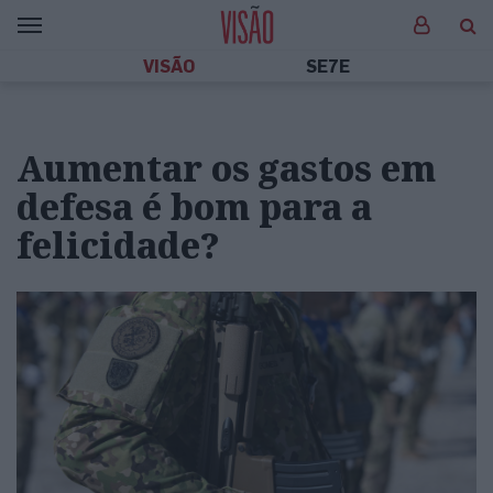
VISÃO
SE7E
Aumentar os gastos em
defesa é bom para a
felicidade?