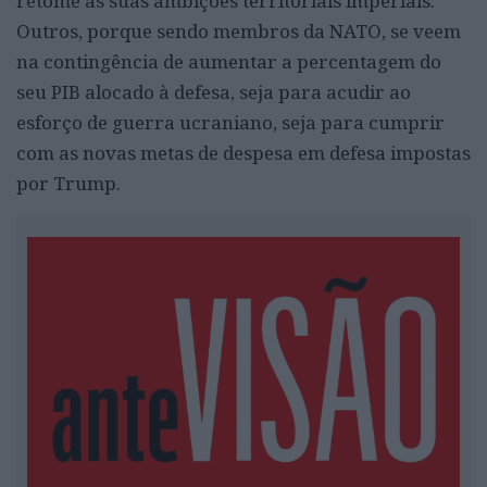
retome as suas ambições territoriais imperiais.
Outros, porque sendo membros da NATO, se veem
na contingência de aumentar a percentagem do
seu PIB alocado à defesa, seja para acudir ao
esforço de guerra ucraniano, seja para cumprir
com as novas metas de despesa em defesa impostas
por Trump.