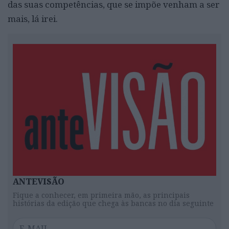
das suas competências, que se impõe venham a ser
mais, lá irei.
ANTEVISÃO
Fique a conhecer, em primeira mão, as principais
histórias da edição que chega às bancas no dia seguinte