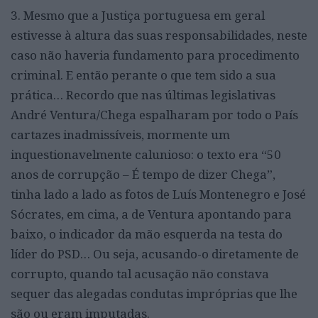
3. Mesmo que a Justiça portuguesa em geral
estivesse à altura das suas responsabilidades, neste
caso não haveria fundamento para procedimento
criminal. E então perante o que tem sido a sua
prática… Recordo que nas últimas legislativas
André Ventura/Chega espalharam por todo o País
cartazes inadmissíveis, mormente um
inquestionavelmente calunioso: o texto era “50
anos de corrupção – É tempo de dizer Chega”,
tinha lado a lado as fotos de Luís Montenegro e José
Sócrates, em cima, a de Ventura apontando para
baixo, o indicador da mão esquerda na testa do
líder do PSD… Ou seja, acusando-o diretamente de
corrupto, quando tal acusação não constava
sequer das alegadas condutas impróprias que lhe
são ou eram imputadas.