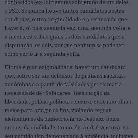
conhecidos (ex-)dirigentes sobretudo de um deles,
o PSD. Se nunca houve tantos candidatos nestas
condições, outra originalidade é a certeza de que
haverá, só pela segunda vez, uma segunda volta; e
a incerteza sobre quais os dois candidatos que a
disputarão: os dois, porque nenhum se pode ter
como certo ir à segunda volta.
Última e pior originalidade: haver um candidato
que, sobre ser um defensor de práticas racistas,
xenófobas e a partir de falsidades proclamar a
necessidade de “Salazares” (destruição da
liberdade, polícia política, censura, etc.), não olha a
meios para atingir os fins, violando regras
elementares da democracia, do respeito pelos
outros, da civilidade. Como ele, André Ventura, e o
seu partido têm demonstrado à evidência, inclusive