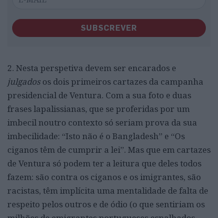
SUBSCREVER
2. Nesta perspetiva devem ser encarados e
julgados
os dois primeiros cartazes da campanha
presidencial de Ventura. Com a sua foto e duas
frases lapalissianas, que se proferidas por um
imbecil noutro contexto só seriam prova da sua
imbecilidade: “Isto não é o Bangladesh” e “Os
ciganos têm de cumprir a lei”. Mas que em cartazes
de Ventura só podem ter a leitura que deles todos
fazem: são contra os ciganos e os imigrantes, são
racistas, têm implícita uma mentalidade de falta de
respeito pelos outros e de ódio (o que sentiriam os
milhões de emigrantes portugueses espalhados