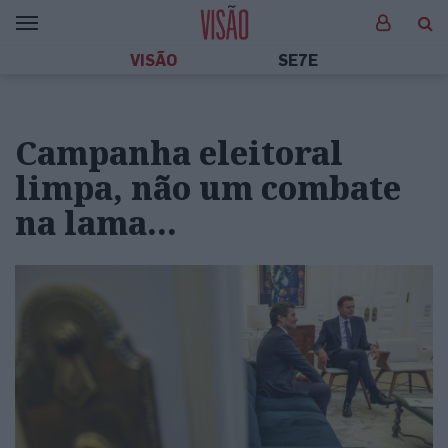
VISÃO
SE7E
Campanha eleitoral
limpa, não um combate
na lama…