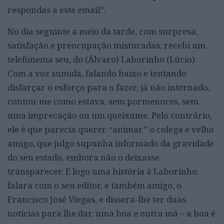
respondas a este email”.
No dia seguinte a meio da tarde, com surpresa,
satisfação e preocupação misturadas, recebi um
telefonema seu, do (Álvaro) Laborinho (Lúcio).
Com a voz sumida, falando baixo e tentando
disfarçar o esforço para o fazer, já não internado,
contou-me como estava, sem pormenores, sem
uma imprecação ou um queixume. Pelo contrário,
ele é que parecia querer “animar” o colega e velho
amigo, que julgo supunha informado da gravidade
do seu estado, embora não o deixasse
transparecer. E logo uma história à Laborinho:
falara com o seu editor, e também amigo, o
Francisco José Viegas, e dissera-lhe ter duas
notícias para lhe dar, uma boa e outra má – a boa é