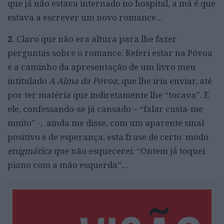
que já não estava internado no hospital, a má é que
estava a escrever um novo romance…
2
. Claro que não era altura para lhe fazer
perguntas sobre o romance. Referi estar na Póvoa
e a caminho da apresentação de um livro meu
intitulado
A Alma da Póvoa
, que lhe iria enviar, até
por ter matéria que indiretamente lhe “tocava”. E
ele, confessando-se já cansado – “falar custa-me
muito” -, ainda me disse, com um aparente sinal
positivo e de esperança, esta frase de certo modo
enigmática
que não esquecerei: “Ontem já toquei
piano com a mão esquerda”…