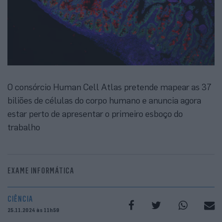
O consórcio Human Cell Atlas pretende mapear as 37
biliões de células do corpo humano e anuncia agora
estar perto de apresentar o primeiro esboço do
trabalho
EXAME INFORMÁTICA
CIÊNCIA
25.11.2024 às 11h59