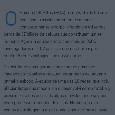
O
Human Cell Atlas (HCA) foi constituído há oito
anos com a missão hercúlea de mapear
completamente o corpo, criando um atlas das
cerca de 37 biliões de células que constituem um ser
humano. Agora, a equipa conta com mais de 3600
investigadores de 102 países e que colaboram para
cobrir 18 redes biológicas no nosso corpo.
Os cientistas começaram a partilhar as primeiras
imagens do trabalho e revelam estar perto de lançar o
primeiro esboço. A equipa de uma das 18 redes, que inclui
30 cientistas que mapearam o desenvolvimento fetal e o
crescimento dos ossos, divulgou um vídeo onde se pode
ver o processo formação de ossos. No vídeo, a azul
vemos a cartilagem a atuar como ‘andaime’ para o osso