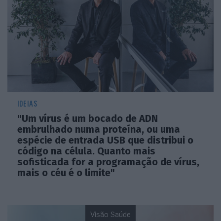
IDEIAS
"Um vírus é um bocado de ADN
embrulhado numa proteína, ou uma
espécie de entrada USB que distribui o
código na célula. Quanto mais
sofisticada for a programação de vírus,
mais o céu é o limite"
Visão Saúde