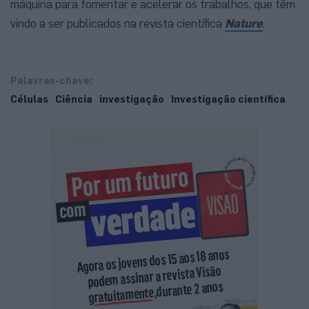
máquina para fomentar e acelerar os trabalhos, que têm
vindo a ser publicados na revista científica
Nature
.
Palavras-chave:
Células
Ciência
investigação
Investigação científica