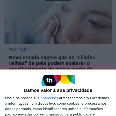
VISÃO SAÚDE
Novo estudo sugere que as "células
velhas" da pele podem acelerar o
envelhecimento de outras parte do
corpo humano
Damos valor à sua privacidade
Nós e os nossos 1019
parceiros
armazenamos e/ou acedemos
a informações num dispositivo, como cookies, e processamos
dados pessoais, como identificadores únicos e informações
padrão enviadas por um dispositivo para publicidade e