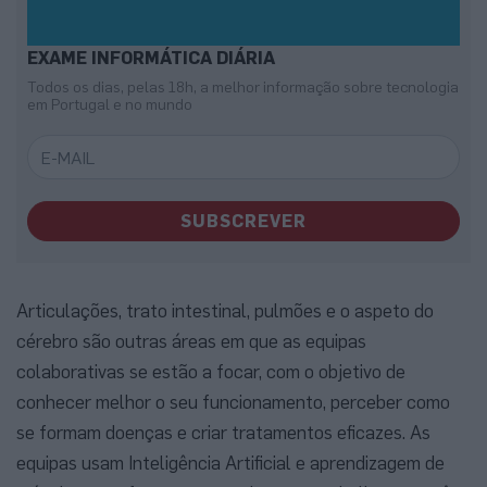
EXAME INFORMÁTICA DIÁRIA
Todos os dias, pelas 18h, a melhor informação sobre tecnologia
em Portugal e no mundo
SUBSCREVER
Articulações, trato intestinal, pulmões e o aspeto do
cérebro são outras áreas em que as equipas
colaborativas se estão a focar, com o objetivo de
conhecer melhor o seu funcionamento, perceber como
se formam doenças e criar tratamentos eficazes. As
equipas usam Inteligência Artificial e aprendizagem de