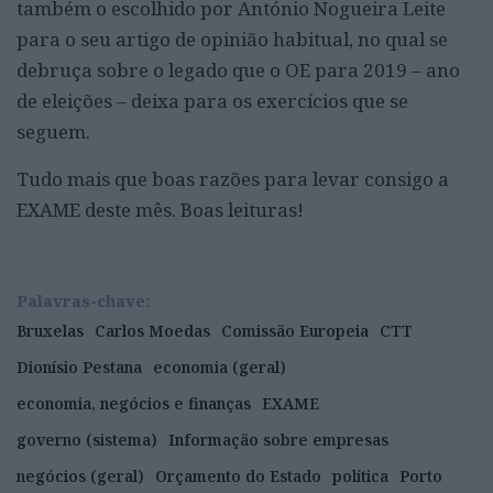
também o escolhido por António Nogueira Leite
para o seu artigo de opinião habitual, no qual se
debruça sobre o legado que o OE para 2019 – ano
de eleições – deixa para os exercícios que se
seguem.
Tudo mais que boas razões para levar consigo a
EXAME deste mês. Boas leituras!
Palavras-chave:
Bruxelas
Carlos Moedas
Comissão Europeia
CTT
Dionísio Pestana
economia (geral)
economia, negócios e finanças
EXAME
governo (sistema)
Informação sobre empresas
negócios (geral)
Orçamento do Estado
política
Porto