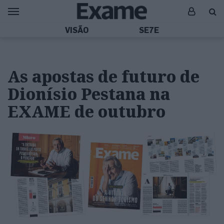
VISÃO
SE7E
As apostas de futuro de
Dionísio Pestana na
EXAME de outubro