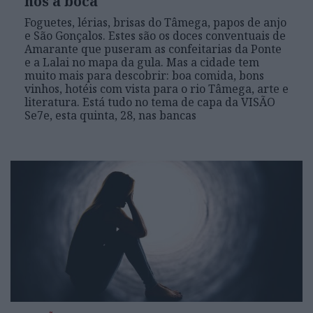
nos a boca
Foguetes, lérias, brisas do Tâmega, papos de anjo
e São Gonçalos. Estes são os doces conventuais de
Amarante que puseram as confeitarias da Ponte
e a Lalai no mapa da gula. Mas a cidade tem
muito mais para descobrir: boa comida, bons
vinhos, hotéis com vista para o rio Tâmega, arte e
literatura. Está tudo no tema de capa da VISÃO
Se7e, esta quinta, 28, nas bancas