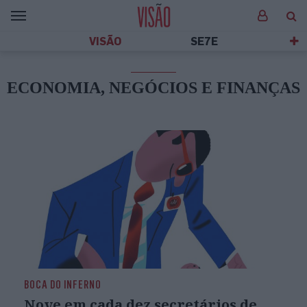
VISÃO
SE7E
ECONOMIA, NEGÓCIOS E FINANÇAS
BOCA DO INFERNO
Nove em cada dez secretários de