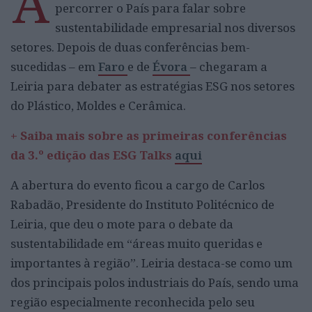
A
percorrer o País para falar sobre
sustentabilidade empresarial nos diversos
setores. Depois de duas conferências bem-
sucedidas – em
Faro
e de
Évora
– chegaram a
Leiria para debater as estratégias ESG nos setores
do Plástico, Moldes e Cerâmica.
+ Saiba mais sobre as primeiras conferências
da 3.º edição das ESG Talks
aqui
A abertura do evento ficou a cargo de Carlos
Rabadão, Presidente do Instituto Politécnico de
Leiria, que deu o mote para o debate da
sustentabilidade em “áreas muito queridas e
importantes à região”. Leiria destaca-se como um
dos principais polos industriais do País, sendo uma
região especialmente reconhecida pelo seu