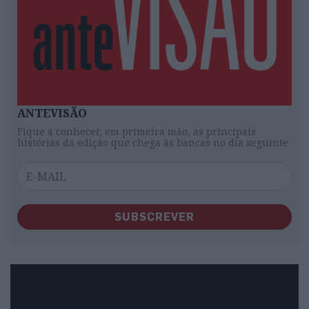
ANTEVISÃO
Fique a conhecer, em primeira mão, as principais
histórias da edição que chega às bancas no dia seguinte
SUBSCREVER