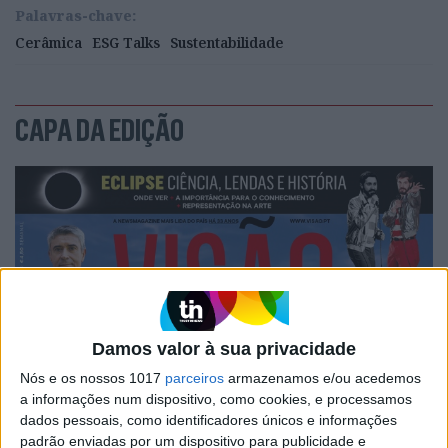
Palavras-chave:
Cerâmica
ESG Talks
Sustentabilidade
CAPA DA EDIÇÃO
Damos valor à sua privacidade
Nós e os nossos 1017
parceiros
armazenamos e/ou acedemos
a informações num dispositivo, como cookies, e processamos
dados pessoais, como identificadores únicos e informações
padrão enviadas por um dispositivo para publicidade e