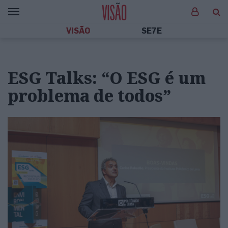
VISÃO
SE7E
ESG Talks: “O ESG é um
problema de todos”